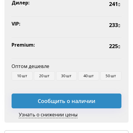
Эквайринг
Дилер:
241
Оплата на P/C
VIP:
233
Premium:
225
Оптом дешевле
10 шт
20 шт
30 шт
40 шт
50 шт
Сообщить о наличии
Узнать о снижении цены