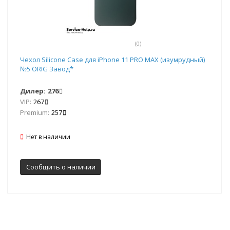
(0)
Чехол Silicone Case для iPhone 11 PRO MAX (изумрудный)
№5 ORIG Завод*
Дилер:
276
VIP:
267
Premium:
257
Нет в наличии
Сообщить о наличии