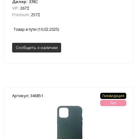
Дилер:
276
VIP:
267
Premium:
257
Товар в пути (10.02.2025)
Сообщить о наличии
Артикул: 346851
Ликвидация
Хит