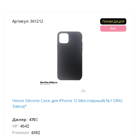
Артикул: 361212
Ликвидация
Хит
(0)
Чехол Silicone Case для iPhone 12 Mini (чёрный) №1 ORIG
Завод*
Дилер:
470
VIP:
454
Premium:
438