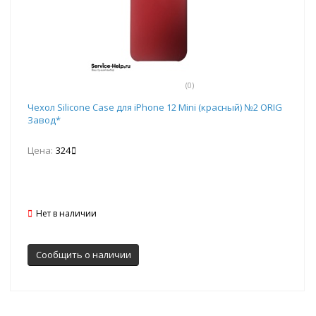
(0)
Чехол Silicone Case для iPhone 12 Mini (красный) №2 ORIG
Завод*
Цена:
324
Нет в наличии
Сообщить о наличии