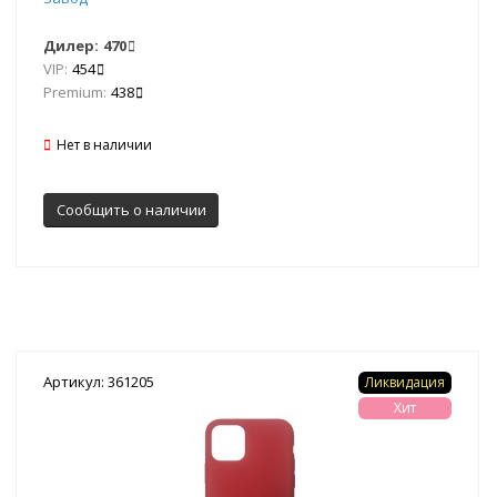
Дилер:
470
VIP:
454
Premium:
438
Нет в наличии
Сообщить о наличии
Артикул: 361205
Ликвидация
Хит