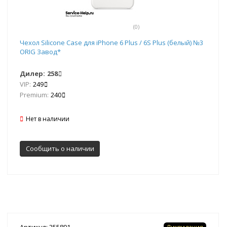
(0)
Чехол Silicone Case для iPhone 6 Plus / 6S Plus (белый) №3
ORIG Завод*
Дилер:
258
VIP:
249
Premium:
240
Нет в наличии
Сообщить о наличии
Артикул: 355891