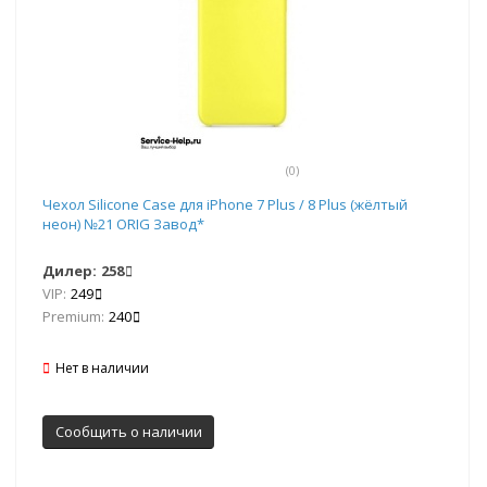
(0)
Чехол Silicone Case для iPhone 7 Plus / 8 Plus (жёлтый
неон) №21 ORIG Завод*
Дилер:
258
VIP:
249
Premium:
240
Нет в наличии
Сообщить о наличии