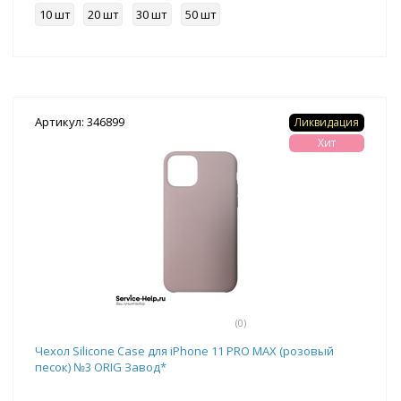
10 шт
20 шт
30 шт
50 шт
Артикул: 346899
Ликвидация
Хит
(0)
Чехол Silicone Case для iPhone 11 PRO MAX (розовый
песок) №3 ORIG Завод*