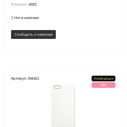
Premium:
438
Нет в наличии
Сообщить о наличии
Артикул: 366422
Ликвидация
Хит