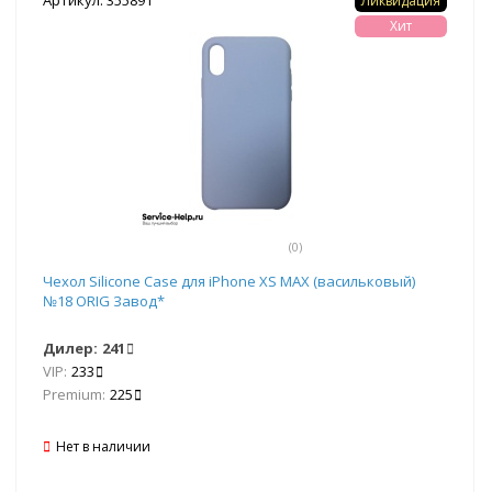
Ликвидация
Хит
(0)
Чехол Silicone Case для iPhone XS MAX (васильковый)
№18 ORIG Завод*
Дилер:
241
VIP:
233
Premium:
225
Нет в наличии