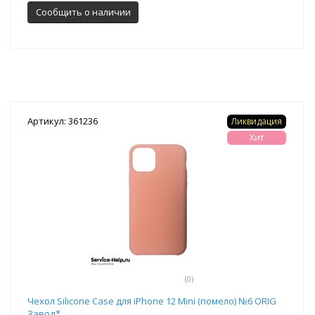
Сообщить о наличии
Артикул: 361236
Ликвидация
Хит
(0)
Чехол Silicone Case для iPhone 12 Mini (помело) №6 ORIG
Завод*