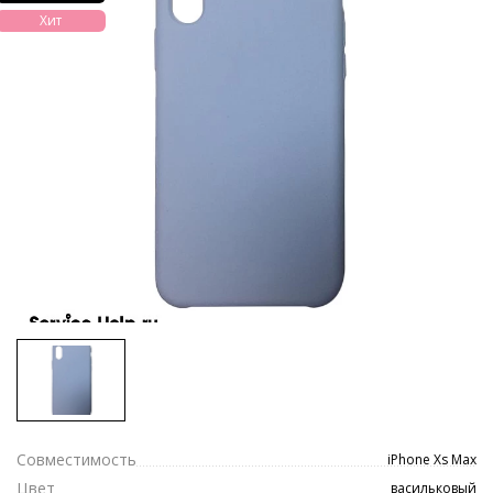
Хит
Совместимость
iPhone Xs Max
Цвет
васильковый