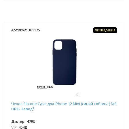
Артикул: 361175
Ликвидация
(0)
Чехол Silicone Case для iPhone 12 Mini (синий кобальт) №3
ORIG Завод*
Дилер:
470
VIP:
454