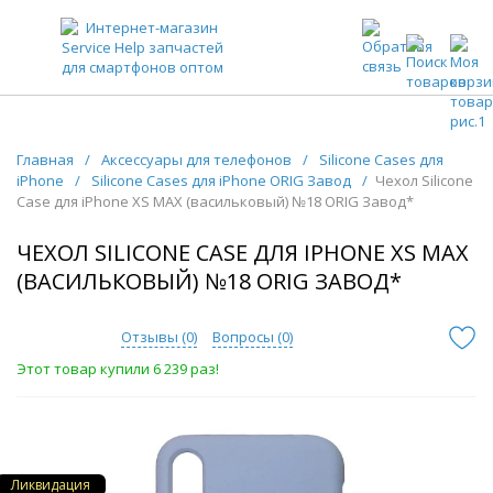
ЗАПЧАСТИ ДЛЯ ТЕЛЕФОНОВ ОПТОМ
Главная
/
Аксессуары для телефонов
/
Silicone Cases для
iPhone
/
Silicone Cases для iPhone ORIG Завод
/
Чехол Silicone
Case для iPhone XS MAX (васильковый) №18 ORIG Завод*
ЧЕХОЛ SILICONE CASE ДЛЯ IPHONE XS MAX
(ВАСИЛЬКОВЫЙ) №18 ORIG ЗАВОД*
Отзывы (
0
)
Вопросы (
0
)
Этот товар купили 6 239 раз!
Ликвидация