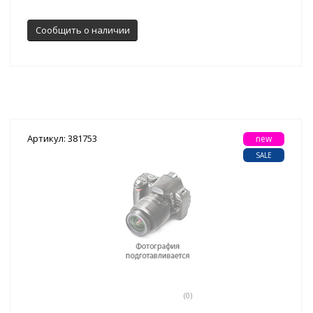
Сообщить о наличии
Артикул: 381753
new
SALE
(0)