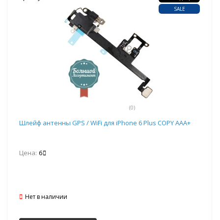
SALE
(0)
Шлейф антенны GPS / WiFi для iPhone 6 Plus COPY AAA+
Цена:
6
Нет в наличии