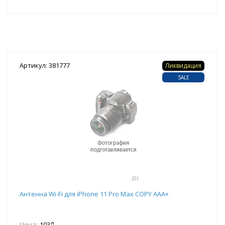
Артикул: 381777
Ликвидация
SALE
(0)
Антенна Wi-Fi для iPhone 11 Pro Max COPY AAA+
Цена:
103