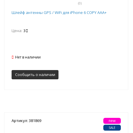
(0)
Шлейф антенны GPS / WiFi для iPhone 6 COPY AAA+
Цена:
3
Нет в наличии
Сообщить о наличии
Артикул: 381869
new
SALE