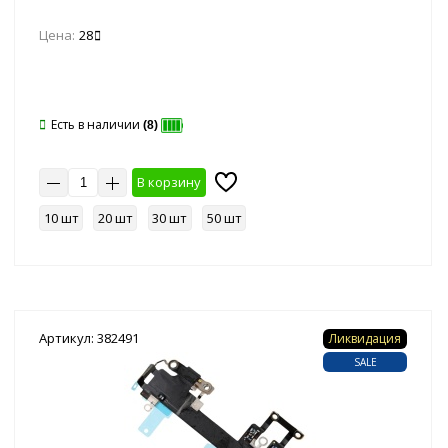
Цена:
28
Есть в наличии
(8)
В корзину
10 шт
20 шт
30 шт
50 шт
Артикул: 382491
Ликвидация
SALE