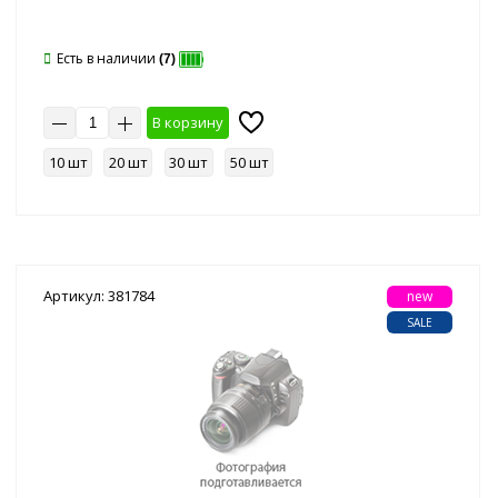
Есть в наличии
(7)
В корзину
10 шт
20 шт
30 шт
50 шт
Артикул: 381784
new
SALE