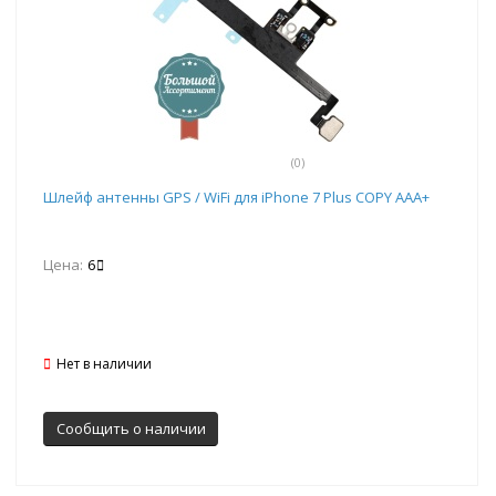
(0)
Шлейф антенны GPS / WiFi для iPhone 7 Plus COPY AAA+
Цена:
6
Нет в наличии
Сообщить о наличии