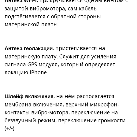
Антена
W
i-
F
i
защитой вибромотора, сам кабель
подстёгивается с обратной стороны
материнской платы.
, пристёгивается на
Антена геолакации
материнскую плату. Служит для усиления
сигнала GPS модуля, который определяет
локацию iPhone.
, на нём располагается
Шлейф включения
мембрана включения, верхний микрофон,
контакты вибро-мотора, переключение на
беззвучный режим, переключение громкости
(+/-)