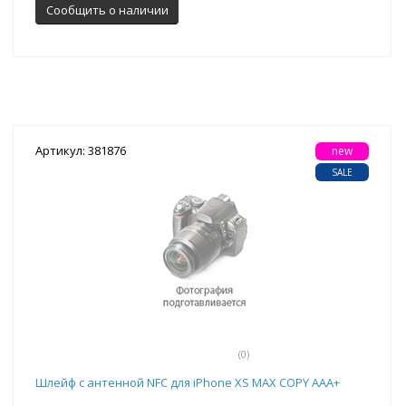
Сообщить о наличии
Артикул: 381876
new
SALE
(0)
Шлейф с антенной NFC для iPhone XS MAX COPY AAA+