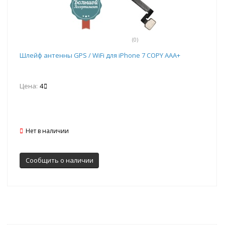
(0)
Шлейф антенны GPS / WiFi для iPhone 7 COPY AAA+
Цена:
4
Нет в наличии
Сообщить о наличии