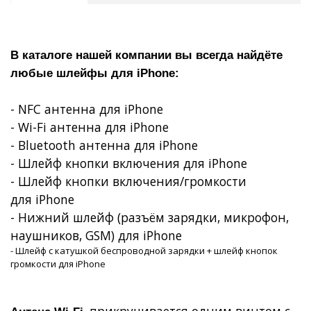
В каталоге нашей компании вы всегда найдёте
любые шлейфы для
iPhone
:
- NFC антенна для iPhone
-
Wi
-
Fi
антенна для
iPhone
- Bluetooth антенна для iPhone
- Шлейф кнопки включения для
iPhone
- Шлейф кнопки включения/громкости
для
iPhone
- Нижний шлейф (разъём зарядки, микрофон,
наушников, GSM) для iPhone
- Шлейф с катушкой беспроводной зарядки + шлейф кнопок
громкости для iPhone
, прикручивается одним винтом с