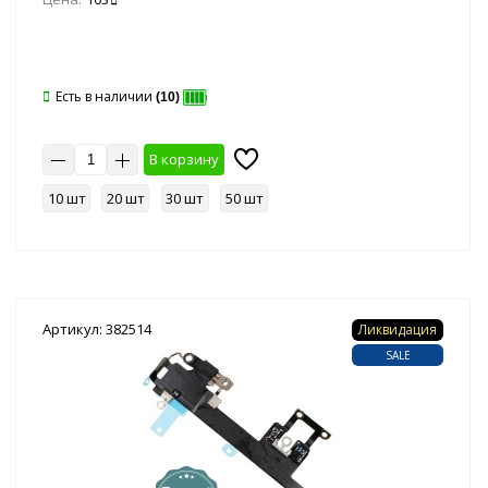
Есть в наличии
(10)
В корзину
10 шт
20 шт
30 шт
50 шт
Артикул: 382514
Ликвидация
SALE