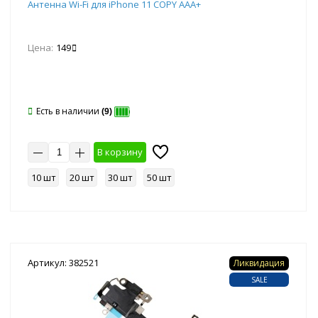
Антенна Wi-Fi для iPhone 11 COPY AAA+
Цена:
149
Есть в наличии
(9)
В корзину
10 шт
20 шт
30 шт
50 шт
Артикул: 382521
Ликвидация
SALE