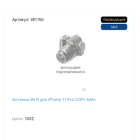
Артикул: 381760
Ликвидация
SALE
(0)
Антенна Wi-Fi для iPhone 11 Pro COPY AAA+
Цена:
103