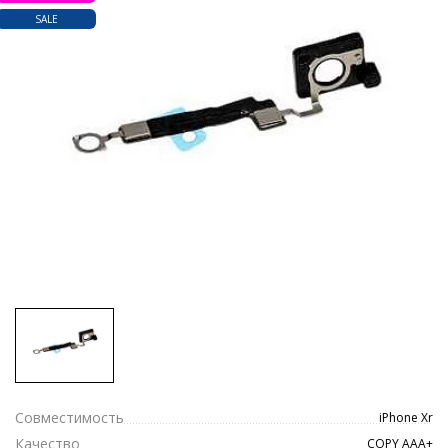
SALE
Совместимость
iPhone Xr
Качество
COPY ААА+