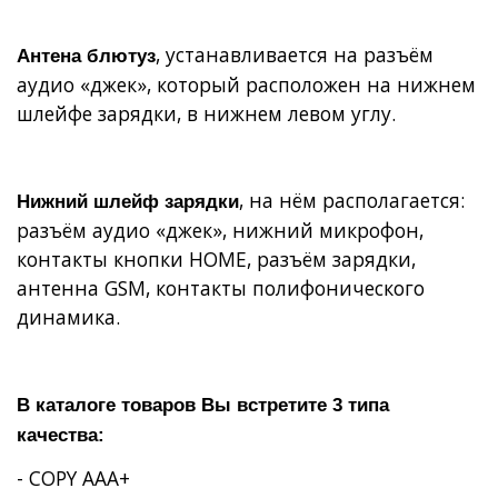
, устанавливается на разъём
Антена блютуз
аудио «джек», который расположен на нижнем
шлейфе зарядки, в нижнем левом углу.
, на нём располагается:
Нижний шлейф зарядки
разъём аудио «джек», нижний микрофон,
контакты кнопки
HOME
, разъём зарядки,
антенна
GSM
, контакты полифонического
динамика.
В каталоге товаров Вы встретите 3 типа
качества:
- COPY AAA+