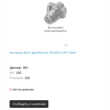
(0)
Антенна Wi-Fi для iPhone SE2020 COPY AAA+
Дилер:
30
VIP:
29
Premium:
29
Нет в наличии
Сообщить о наличии