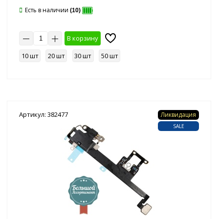
Есть в наличии
(10)
В корзину
10 шт
20 шт
30 шт
50 шт
Артикул: 382477
Ликвидация
SALE