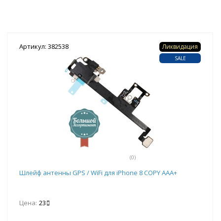
Артикул: 382538
Ликвидация
SALE
(0)
Шлейф антенны GPS / WiFi для iPhone 8 COPY AAA+
Цена:
23