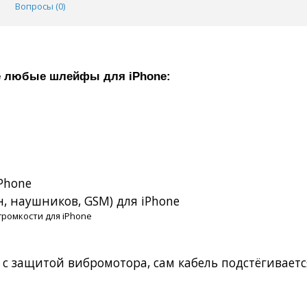
Вопросы (
0
)
ёте любые шлейфы для
iPhone
:
Phone
, наушников, GSM) для iPhone
громкости для iPhone
 с защитой вибромотора, сам кабель подстёгивает