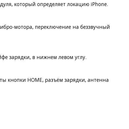
одуля, который определяет локацию iPhone.
вибро-мотора, переключение на беззвучный
фе зарядки, в нижнем левом углу.
кты кнопки
HOME
, разъём зарядки, антенна