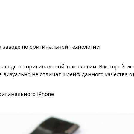
на заводе по оригинальной технологии
а заводе по оригинальной технологии. В которой 
е визуально не отличат шлейф данного качества о
ригинального iPhone