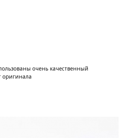
использованы очень качественный
т оригинала