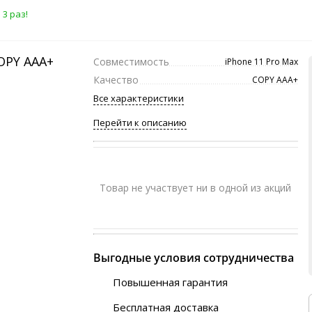
3 раз!
Совместимость
iPhone 11 Pro Max
Качество
COPY ААА+
Все характеристики
Перейти к описанию
Товар не участвует ни в одной из акций
Выгодные условия сотрудничества
Повышенная гарантия
120 дней
Бесплатная доставка