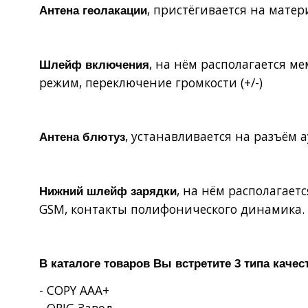
, пристёгивается на матер
Антена геолакации
, на нём располагается 
Шлейф включения
режим, переключение громкости (+/-)
, устанавливается на разъём 
Антена блютуз
, на нём располагает
Нижний шлейф зарядки
GSM
, контакты полифонического динамика.
В каталоге товаров Вы встретите 3 типа качес
- COPY AAA+