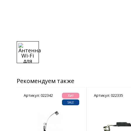
Рекомендуем также
Артикул: 022342
Артикул: 022335
ew
Хит
ALE
SALE