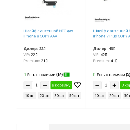
ля
Шлейф с антенной NFC для
Шлейф с антенной 
AAA+
iPhone 8 COPY AAA+
iPhone 7 Plus COPY 
Дилер:
22
Дилер:
43
VIP:
22
VIP:
42
Premium:
21
Premium:
41
Есть в наличии
Есть в наличии
(14)
(5
у
В корзину
В ко
50 шт
10 шт
20 шт
30 шт
50 шт
10 шт
20 шт
30