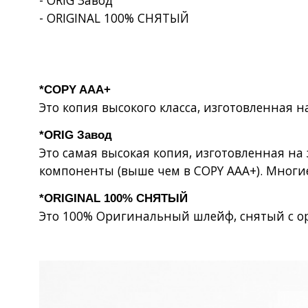
- ORIG Завод
- ORIGINAL 100% СНЯТЫЙ
*COPY AAA+
Это копия высокого класса, изготовленная 
*ORIG Завод
Это самая высокая копия, изготовленная н
компоненты (выше чем в COPY AAA+). Многи
*ORIGINAL 100% СНЯТЫЙ
Это 100% Оригинальный шлейф, снятый с о