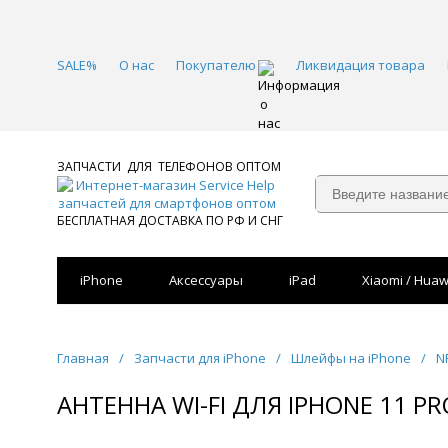
SALE%
О нас
Покупателю
Ликвидация товара
ЗАПЧАСТИ ДЛЯ ТЕЛЕФОНОВ ОПТОМ
БЕСПЛАТНАЯ ДОСТАВКА ПО РФ И СНГ
iPhone
Аксессуары
iPad
Xiaomi / Huaw
Главная
/
Запчасти для iPhone
/
Шлейфы на iPhone
/
N
АНТЕННА WI-FI ДЛЯ IPHONE 11 P