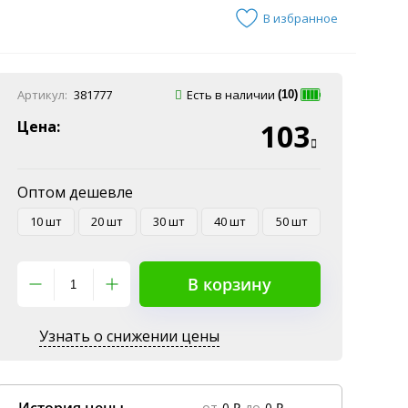
В избранное
Артикул:
381777
Есть в наличии
(10)
Цена:
103
Оптом дешевле
10 шт
20 шт
30 шт
40 шт
50 шт
В корзину
Узнать о снижении цены
от
0 ₽
до
0 ₽