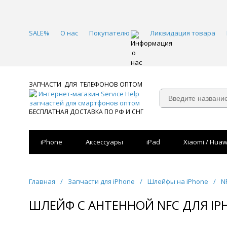
SALE%
О нас
Покупателю
Ликвидация товара
ЗАПЧАСТИ ДЛЯ ТЕЛЕФОНОВ ОПТОМ
БЕСПЛАТНАЯ ДОСТАВКА ПО РФ И СНГ
iPhone
Аксессуары
iPad
Xiaomi / Huaw
Главная
/
Запчасти для iPhone
/
Шлейфы на iPhone
/
N
ШЛЕЙФ С АНТЕННОЙ NFC ДЛЯ IPH