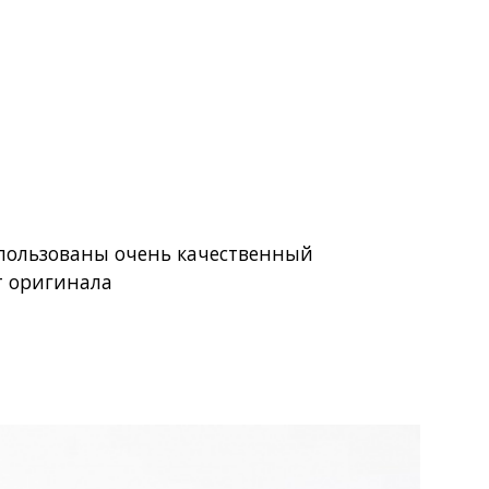
использованы очень качественный
т оригинала