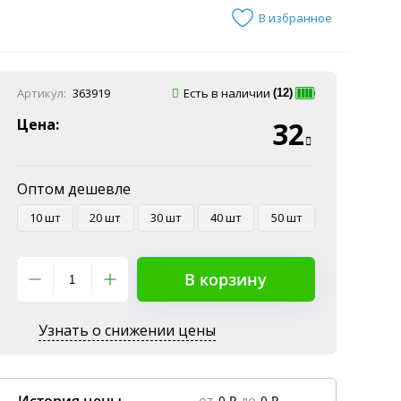
В избранное
Артикул:
363919
Есть в наличии
(12)
Цена:
32
Оптом дешевле
10 шт
20 шт
30 шт
40 шт
50 шт
В корзину
Узнать о снижении цены
от
0 ₽
до
0 ₽