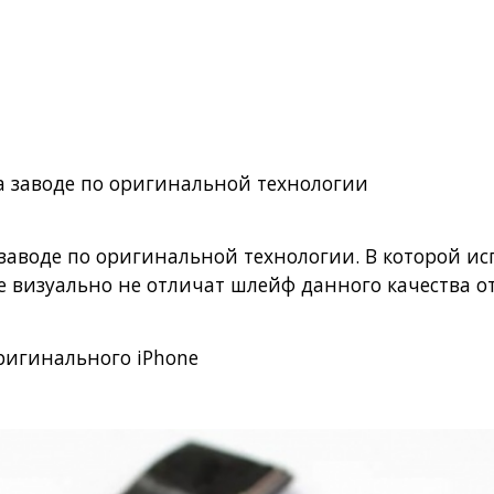
на заводе по оригинальной технологии
а заводе по оригинальной технологии. В которой 
е визуально не отличат шлейф данного качества о
ригинального iPhone