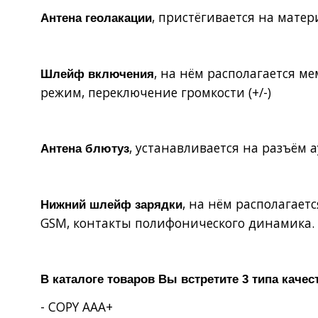
, пристёгивается на матер
Антена геолакации
, на нём располагается 
Шлейф включения
режим, переключение громкости (+/-)
, устанавливается на разъём 
Антена блютуз
, на нём располагает
Нижний шлейф зарядки
GSM
, контакты полифонического динамика.
В каталоге товаров Вы встретите 3 типа качес
- COPY AAA+