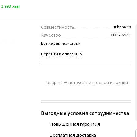
2 998 раз!
Совместимость
iPhone Xs
Качество
COPY ААА+
Все характеристики
Перейти к описанию
Товар не участвует ни в одной из акций
Выгодные условия сотрудничества
Повышенная гарантия
120 дней
Бесплатная доставка