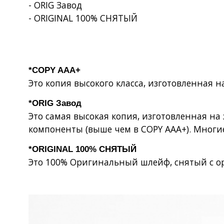
- ORIG Завод
- ORIGINAL 100% СНЯТЫЙ
*COPY AAA+
Это копия высокого класса, изготовленная 
*ORIG Завод
Это самая высокая копия, изготовленная н
компоненты (выше чем в COPY AAA+). Многи
*ORIGINAL 100% СНЯТЫЙ
Это 100% Оригинальный шлейф, снятый с о