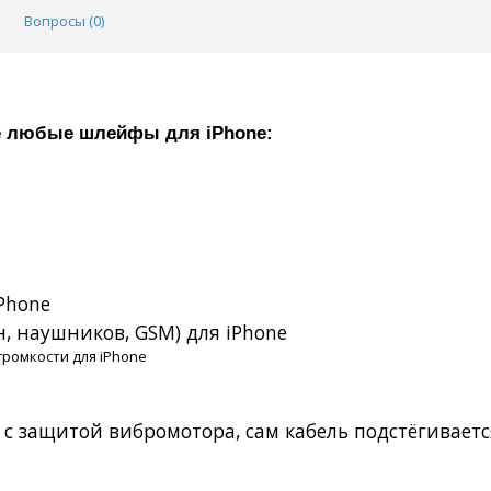
Вопросы (
0
)
ёте любые шлейфы для
iPhone
:
Phone
, наушников, GSM) для iPhone
громкости для iPhone
 с защитой вибромотора, сам кабель подстёгивает