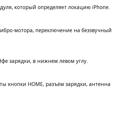
одуля, который определяет локацию iPhone.
вибро-мотора, переключение на беззвучный
фе зарядки, в нижнем левом углу.
кты кнопки
HOME
, разъём зарядки, антенна