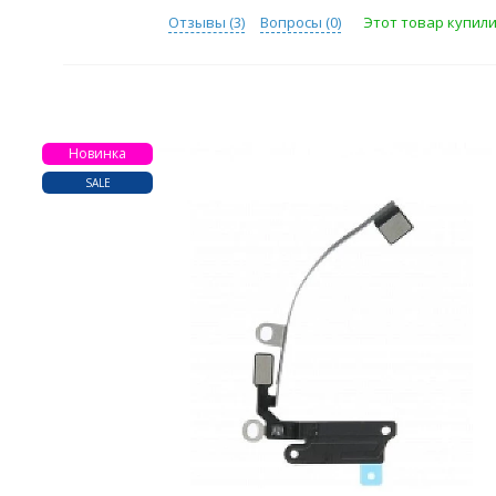
Отзывы (
3
)
Вопросы (
0
)
Этот товар купили 
Новинка
SALE