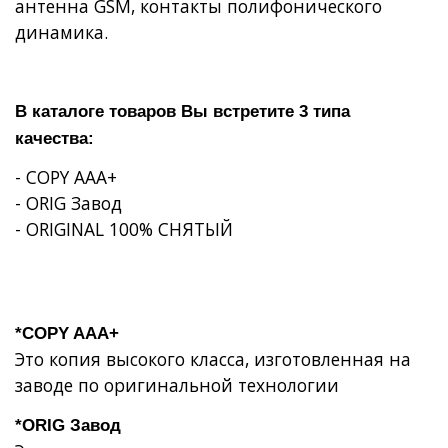
антенна
GSM
, контакты полифонического
динамика.
В каталоге товаров Вы встретите 3 типа
качества:
- COPY AAA+
- ORIG Завод
- ORIGINAL 100% СНЯТЫЙ
*COPY AAA+
Это копия высокого класса, изготовленная на
заводе по оригинальной технологии
*ORIG Завод