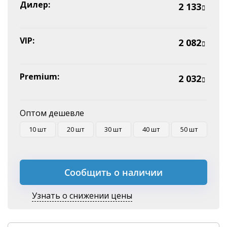
Эквайринг
Дилер:
2 133
Оплата на P/C
VIP:
2 082
Premium:
2 032
Оптом дешевле
10 шт
20 шт
30 шт
40 шт
50 шт
Сообщить о наличии
Узнать о снижении цены