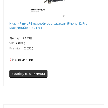
(1)
Нижний шлейф (разъём зарядки) для iPhone 12 Pro
Max(синий) ORIG 1 в 1
Дилер:
2 133
VIP:
2 082
Premium:
2 032
Нет в наличии
Сообщить о наличии