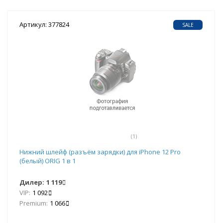
Артикул: 377824
SALE
(1)
Нижний шлейф (разъём зарядки) для iPhone 12 Pro
(белый) ORIG 1 в 1
Дилер:
1 119
VIP:
1 092
Premium:
1 066