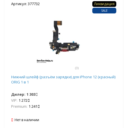
Артикул: 377732
Ликвидация
SALE
(3)
Нижний шлейф (разъём зарядки) для iPhone 12 (красный)
ORIG 1 в 1
Дилер:
1 303
VIP:
1 272
Premium:
1 241
Нет в наличии