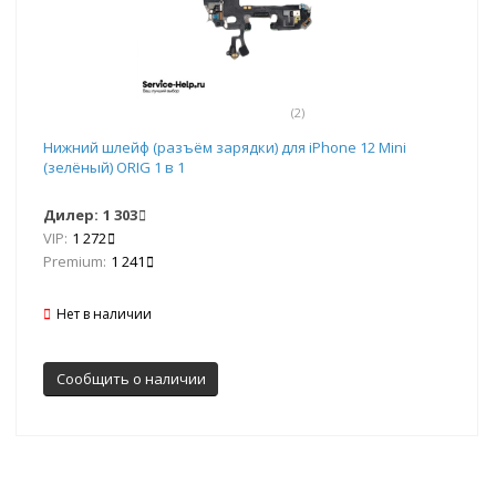
(2)
Нижний шлейф (разъём зарядки) для iPhone 12 Mini
(зелёный) ORIG 1 в 1
Дилер:
1 303
VIP:
1 272
Premium:
1 241
Нет в наличии
Сообщить о наличии