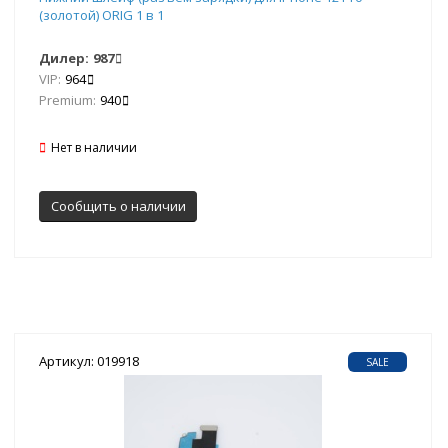
(золотой) ORIG 1 в 1
Дилер:
987
VIP:
964
Premium:
940
Нет в наличии
Сообщить о наличии
Артикул: 019918
SALE