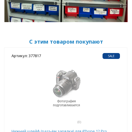
С этим товаром покупают
Артикул: 377817
SALE
(0)
Нижний шлейф (разъём зарядки) для iPhone 12 Pro