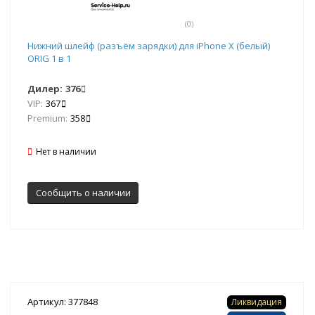
(0)
Нижний шлейф (разъём зарядки) для iPhone X (белый)
ORIG 1 в 1
Дилер:
376
VIP:
367
Premium:
358
Нет в наличии
Сообщить о наличии
Артикул: 377848
Ликвидация