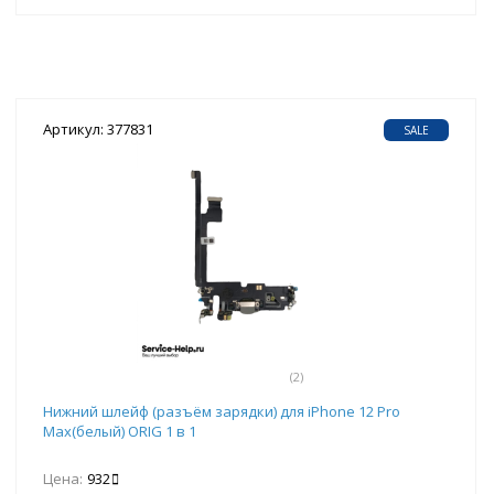
Артикул: 377831
SALE
(2)
Нижний шлейф (разъём зарядки) для iPhone 12 Pro
Max(белый) ORIG 1 в 1
Цена:
932