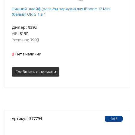
Нижний шлейф (разъём зарядки) для iPhone 12 Mini
(белый) ORIG 1 в 1
Дилер:
839
VIP:
819
Premium:
799
Нет в наличии
Сообщить о наличии
Артикул: 377794
SALE