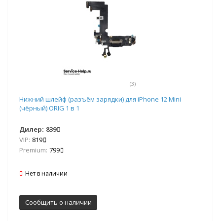
(3)
Нижний шлейф (разъём зарядки) для iPhone 12 Mini
(чёрный) ORIG 1 в 1
Дилер:
839
VIP:
819
Premium:
799
Нет в наличии
Сообщить о наличии