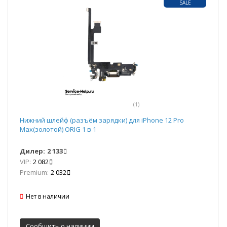
SALE
(1)
Нижний шлейф (разъём зарядки) для iPhone 12 Pro
Max(золотой) ORIG 1 в 1
Дилер:
2 133
VIP:
2 082
Premium:
2 032
Нет в наличии
Сообщить о наличии