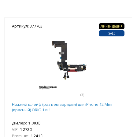
Артикул: 377763
Ликвидация
SALE
(3)
Нижний шлейф (разъём зарядки) для iPhone 12 Mini
(красный) ORIG 1 в 1
Дилер:
1 303
VIP:
1 272
Premium:
1 241