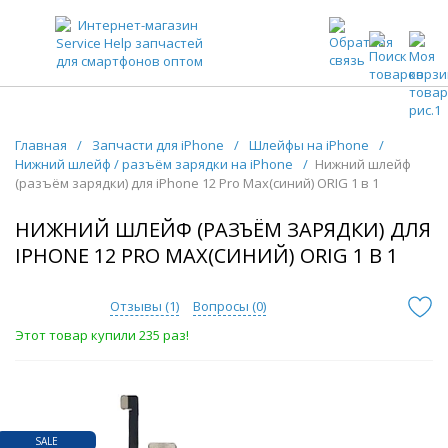
ЗАПЧАСТИ ДЛЯ ТЕЛЕФОНОВ ОПТОМ
Главная
/
Запчасти для iPhone
/
Шлейфы на iPhone
/
Нижний шлейф / разъём зарядки на iPhone
/
Нижний шлейф
(разъём зарядки) для iPhone 12 Pro Max(синий) ORIG 1 в 1
НИЖНИЙ ШЛЕЙФ (РАЗЪЁМ ЗАРЯДКИ) ДЛЯ
IPHONE 12 PRO MAX(СИНИЙ) ORIG 1 В 1
Отзывы (
1
)
Вопросы (
0
)
Этот товар купили 235 раз!
SALE