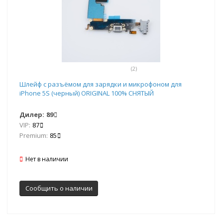
(2)
Шлейф с разъёмом для зарядки и микрофоном для
iPhone 5S (черный) ORIGINAL 100% СНЯТЫЙ
Дилер:
89
VIP:
87
Premium:
85
Нет в наличии
Сообщить о наличии