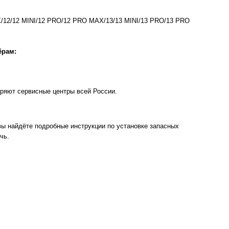
X/12/12 MINI/12 PRO/12 PRO MAX/13/13 MINI/13 PRO/13 PRO
ёрам:
ряют сервисные центры всей России.
 вы найдёте подробные инструкции по установке запасных
чь.