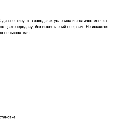
X диагностируют в заводских условиях и частично меняют
 цветопередачу, без высветлений по краям. Не искажает
ия пользователя.
становке.