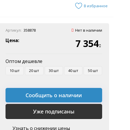
В избранное
Артикул:
358878
Нет в наличии
Цена:
7 354
Оптом дешевле
10 шт
20 шт
30 шт
40 шт
50 шт
Сообщить о наличии
Уже подписаны
Узнать о снижении цены