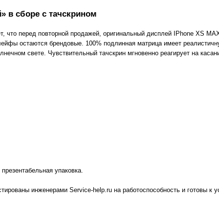
й» в сборе с тачскрином
ет, что перед повторной продажей, оригинальный дисплей IPhone XS MA
ейфы остаются брендовые. 100% подлинная матрица имеет реалистичную
лнечном свете. Чувствительный тачскрин мгновенно реагирует на касан
 презентабельная упаковка.
ированы инженерами Service-help.ru на работоспособность и готовы к у