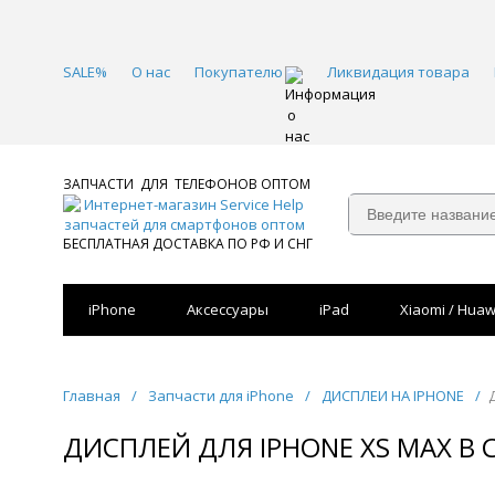
SALE%
О нас
Покупателю
Ликвидация товара
ЗАПЧАСТИ ДЛЯ ТЕЛЕФОНОВ ОПТОМ
БЕСПЛАТНАЯ ДОСТАВКА ПО РФ И СНГ
iPhone
Аксессуары
iPad
Xiaomi / Huaw
Главная
/
Запчасти для iPhone
/
ДИСПЛЕИ НА IPHONE
/
ДИСПЛЕЙ ДЛЯ IPHONE XS MAX В 