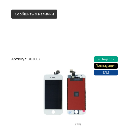
Сообщить о наличии
Артикул: 382002
+ Подарок
Ликвидация
SALE
(19)