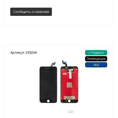
Сообщить о наличии
Артикул: 339204
+ Подарок
Ликвидация
SALE
(22)