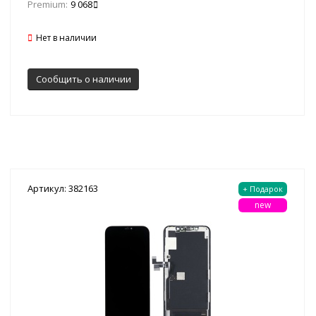
Premium:
9 068
Нет в наличии
Сообщить о наличии
Артикул: 382163
+ Подарок
new