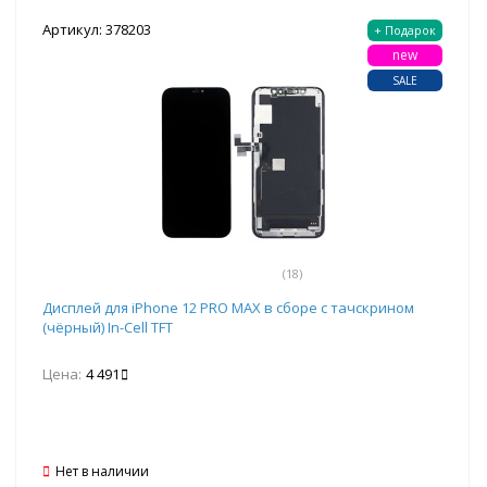
Артикул: 378203
+ Подарок
new
SALE
(18)
Дисплей для iPhone 12 PRO MAX в сборе с тачскрином
(чёрный) In-Cell TFT
Цена:
4 491
Нет в наличии