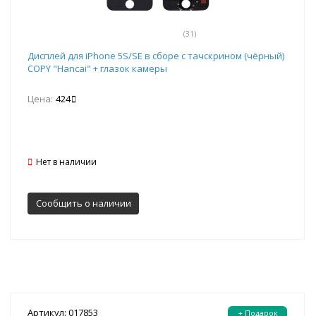
(31)
Дисплей для iPhone 5S/SE в сборе с тачскрином (чёрный)
COPY "Hancai" + глазок камеры
Цена:
424
Нет в наличии
Сообщить о наличии
Артикул: 017853
+ Подарок