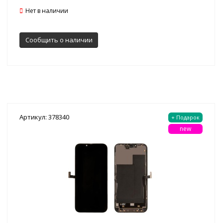
Нет в наличии
Сообщить о наличии
Артикул: 378340
+ Подарок
new