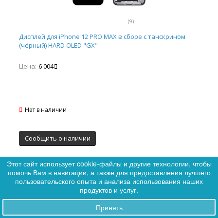
(9)
Дисплей для iPhone 12 PRO MAX в сборе с тачскрином
(чёрный) HARD OLED "GX"
Цена:
6 004
Нет в наличии
Сообщить о наличии
Этот сайт использует cookie-файлы и другие технологии, чтобы
помочь Вам в навигации, а также для предоставления лучшего
0
пользовательского опыта и анализа использования наших
0
продуктов и услуг.
Принять
Заказы
Артикул: 339181
+ Подарок