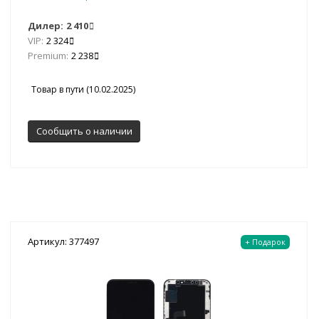
Дилер:
2 410
VIP:
2 324
Premium:
2 238
Товар в пути (10.02.2025)
Сообщить о наличии
Артикул: 377497
+ Подарок