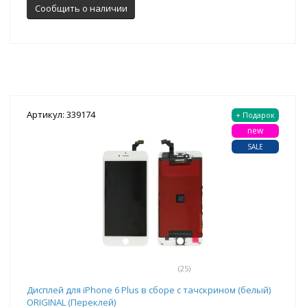
Сообщить о наличии
Артикул: 339174
+ Подарок
new
SALE
(25)
Дисплей для iPhone 6 Plus в сборе с тачскрином (белый)
ORIGINAL (Переклей)