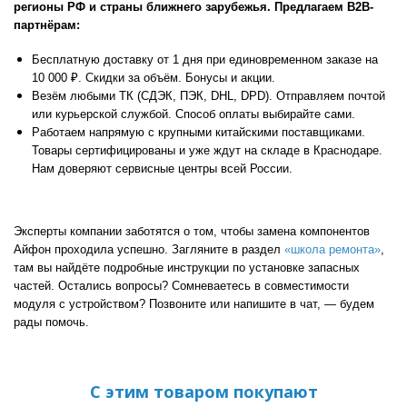
регионы РФ и страны ближнего зарубежья. Предлагаем В2В-
партнёрам:
Бесплатную доставку от 1 дня при единовременном заказе на
10 000 ₽. Скидки за объём. Бонусы и акции.
Везём любыми ТК (СДЭК, ПЭК, DHL, DPD). Отправляем почтой
или курьерской службой. Способ оплаты выбирайте сами.
Работаем напрямую с крупными китайскими поставщиками.
Товары сертифицированы и уже ждут на складе в Краснодаре.
Нам доверяют сервисные центры всей России.
Эксперты компании заботятся о том, чтобы замена компонентов
Айфон проходила успешно. Загляните в раздел
«школа ремонта»
,
там вы найдёте подробные инструкции по установке запасных
частей. Остались вопросы? Сомневаетесь в совместимости
модуля с устройством? Позвоните или напишите в чат, — будем
рады помочь.
С этим товаром покупают