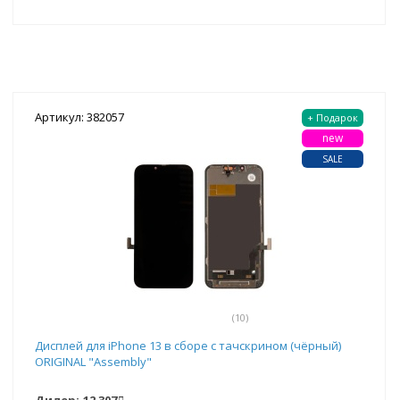
Артикул: 382057
+ Подарок
new
SALE
(10)
Дисплей для iPhone 13 в сборе с тачскрином (чёрный)
ORIGINAL "Assembly"