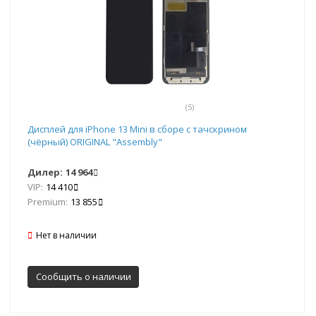
(5)
Дисплей для iPhone 13 Mini в сборе с тачскрином
(чёрный) ORIGINAL "Assembly"
Дилер:
14 964
VIP:
14 410
Premium:
13 855
Нет в наличии
Сообщить о наличии