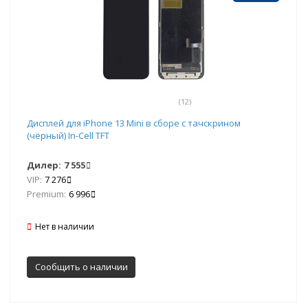
(12)
Дисплей для iPhone 13 Mini в сборе с тачскрином
(чёрный) In-Cell TFT
Дилер:
7 555
VIP:
7 276
Premium:
6 996
Нет в наличии
Сообщить о наличии