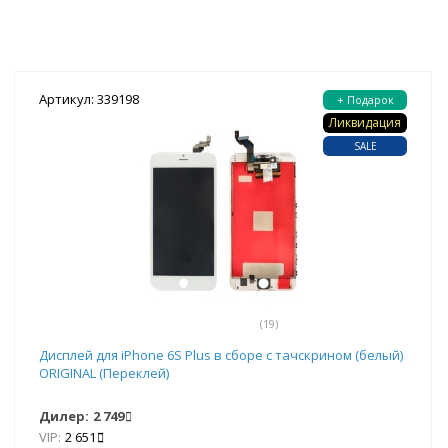
Артикул: 339198
+ Подарок
Ликвидация
SALE
(19)
Дисплей для iPhone 6S Plus в сборе с тачскрином (белый)
ORIGINAL (Переклей)
Дилер:
2 749
VIP:
2 651