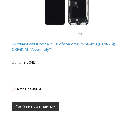
(23)
Дисплей для iPhone XS в сборе с тачскрином (чёрный)
ORIGINAL "Assembly"
Цена:
3 504
Нет в наличии
Сообщить о наличии