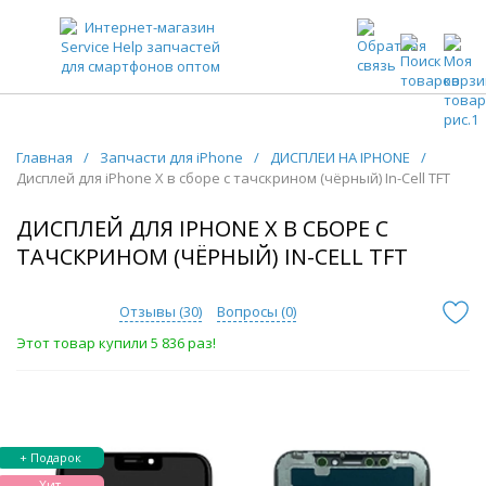
ЗАПЧАСТИ ДЛЯ ТЕЛЕФОНОВ ОПТОМ
Главная
/
Запчасти для iPhone
/
ДИСПЛЕИ НА IPHONE
/
Дисплей для iPhone X в сборе с тачскрином (чёрный) In-Cell TFT
ДИСПЛЕЙ ДЛЯ IPHONE X В СБОРЕ С
ТАЧСКРИНОМ (ЧЁРНЫЙ) IN-CELL TFT
Отзывы (
30
)
Вопросы (
0
)
Этот товар купили 5 836 раз!
+ Подарок
Хит