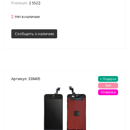
Premium:
2 552
Нет в наличии
Сообщить о наличии
Артикул: 338405
+ Подарок
Хит
Новинка