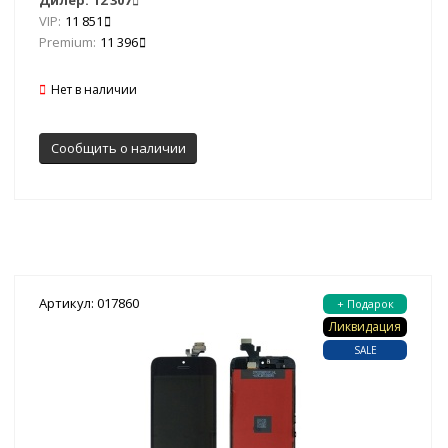
Дилер:
12 307
VIP:
11 851
Premium:
11 396
Нет в наличии
Сообщить о наличии
Артикул: 017860
+ Подарок
Ликвидация
SALE