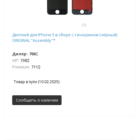
(7)
Дисплей для iPhone 5 в сборе с тачскрином (чёрный)
ORIGINAL "Assembly"*
Дилер:
766
VIP:
738
Premium:
711
Товар в пути (10.02.2025)
Сообщить о наличии