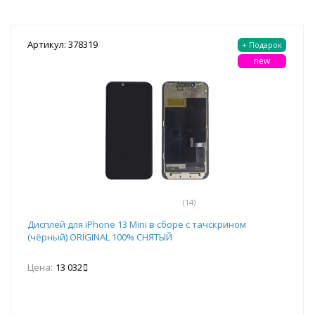
Артикул: 378319
+ Подарок
new
(14)
Дисплей для iPhone 13 Mini в сборе с тачскрином
(чёрный) ORIGINAL 100% СНЯТЫЙ
Цена:
13 032