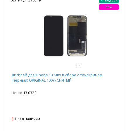
Артикул: 378319
+ Подарок
new
(14)
Дисплей для iPhone 13 Mini в сборе с тачскрином
(чёрный) ORIGINAL 100% СНЯТЫЙ
Цена:
13 032
Нет в наличии