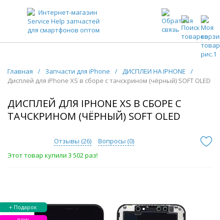
ЗАПЧАСТИ ДЛЯ ТЕЛЕФОНОВ ОПТОМ
Главная
/
Запчасти для iPhone
/
ДИСПЛЕИ НА IPHONE
/
Дисплей для iPhone XS в сборе с тачскрином (чёрный) SOFT OLED
ДИСПЛЕЙ ДЛЯ IPHONE XS В СБОРЕ С
ТАЧСКРИНОМ (ЧЁРНЫЙ) SOFT OLED
Отзывы (
26
)
Вопросы (
0
)
Этот товар купили 3 502 раз!
+ Подарок
new