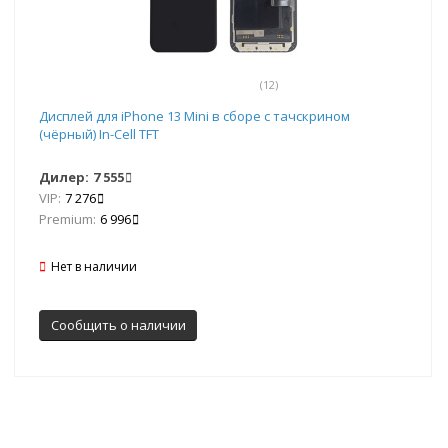
(12)
Дисплей для iPhone 13 Mini в сборе с тачскрином
(чёрный) In-Cell TFT
Дилер:
7 555
VIP:
7 276
Premium:
6 996
Нет в наличии
Сообщить о наличии