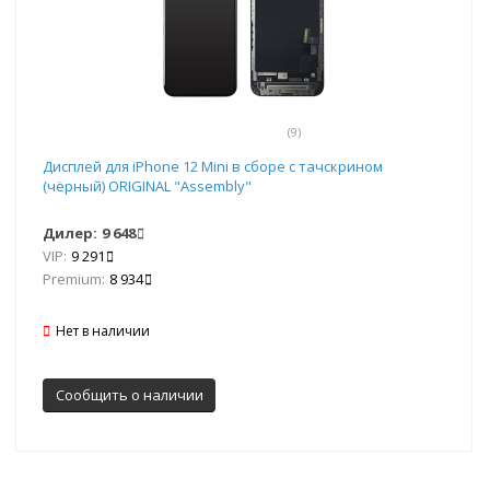
(9)
Дисплей для iPhone 12 Mini в сборе с тачскрином
(чёрный) ORIGINAL "Assembly"
Дилер:
9 648
VIP:
9 291
Premium:
8 934
Нет в наличии
Сообщить о наличии