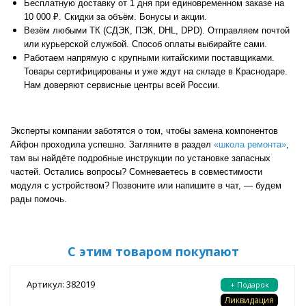
Бесплатную доставку от 1 дня при единовременном заказе на
10 000 ₽. Скидки за объём. Бонусы и акции.
Везём любыми ТК (СДЭК, ПЭК, DHL, DPD). Отправляем почтой
или курьерской службой. Способ оплаты выбирайте сами.
Работаем напрямую с крупными китайскими поставщиками.
Товары сертифицированы и уже ждут на складе в Краснодаре.
Нам доверяют сервисные центры всей России.
Эксперты компании заботятся о том, чтобы замена компонентов
Айфон проходила успешно. Загляните в раздел
«школа ремонта»
,
там вы найдёте подробные инструкции по установке запасных
частей. Остались вопросы? Сомневаетесь в совместимости
модуля с устройством? Позвоните или напишите в чат, — будем
рады помочь.
С этим товаром покупают
Артикул: 382019
+ Подарок
Ликвидация