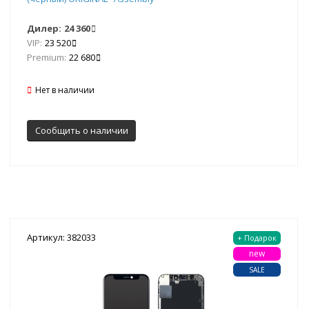
Дилер:
24 360
VIP:
23 520
Premium:
22 680
Нет в наличии
Сообщить о наличии
Артикул: 382033
+ Подарок
new
SALE