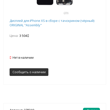
(23)
Дисплей для iPhone XS в сборе с тачскрином (чёрный)
ORIGINAL "Assembly"
Цена:
3 504
Нет в наличии
Сообщить о наличии