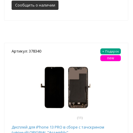
Сообщить о наличии
Артикул: 378340
+ Подарок
new
(11)
Дисплей для iPhone 13 PRO в сборе с тачскрином
(чёрный) ORIGINAL "Assembly"