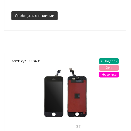
Сообщить о наличии
Артикул: 338405
+ Подарок
Хит
Новинка
(31)