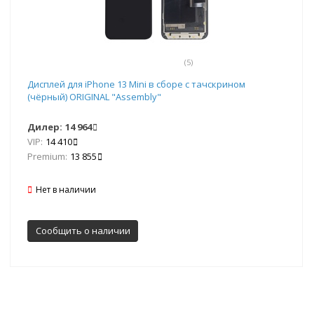
(5)
Дисплей для iPhone 13 Mini в сборе с тачскрином
(чёрный) ORIGINAL "Assembly"
Дилер:
14 964
VIP:
14 410
Premium:
13 855
Нет в наличии
Сообщить о наличии