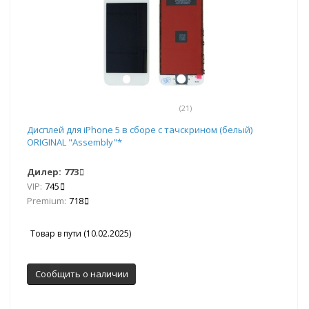
(21)
Дисплей для iPhone 5 в сборе с тачскрином (белый)
ORIGINAL "Assembly"*
Дилер:
773
VIP:
745
Premium:
718
Товар в пути (10.02.2025)
Сообщить о наличии