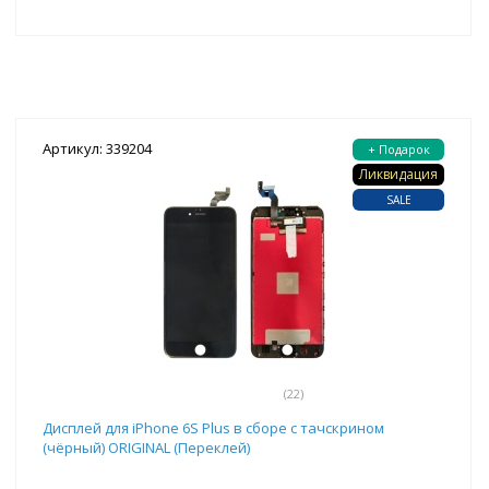
Артикул: 339204
+ Подарок
Ликвидация
SALE
(22)
Дисплей для iPhone 6S Plus в сборе с тачскрином
(чёрный) ORIGINAL (Переклей)