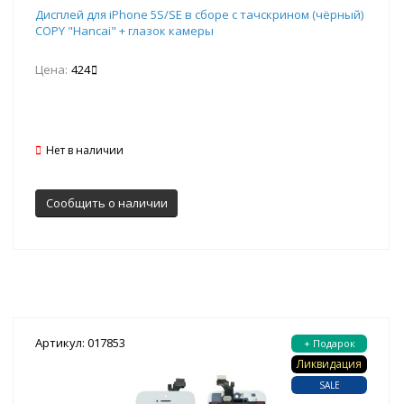
Дисплей для iPhone 5S/SE в сборе с тачскрином (чёрный)
COPY "Hancai" + глазок камеры
Цена:
424
Нет в наличии
Сообщить о наличии
Артикул: 017853
+ Подарок
Ликвидация
SALE