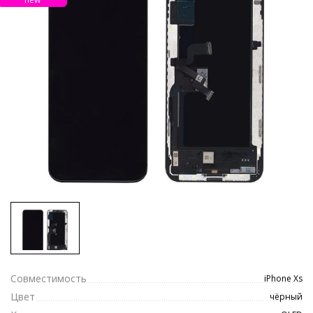
Совместимость
iPhone Xs
Цвет
чёрный