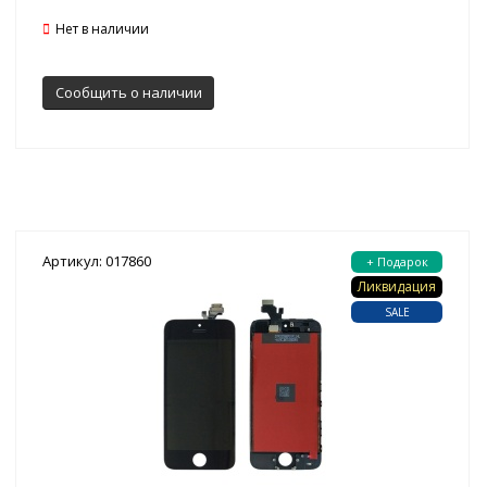
Нет в наличии
Сообщить о наличии
Артикул: 017860
+ Подарок
Ликвидация
SALE