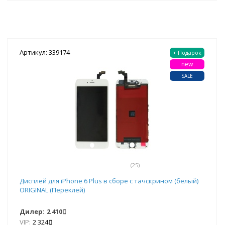
Артикул: 339174
+ Подарок
new
SALE
(25)
Дисплей для iPhone 6 Plus в сборе с тачскрином (белый)
ORIGINAL (Переклей)
Дилер:
2 410
VIP:
2 324