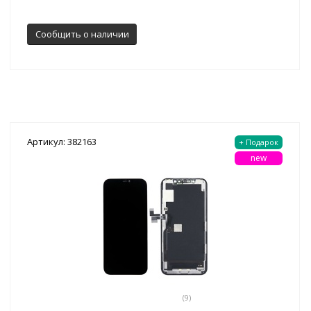
Сообщить о наличии
Артикул: 382163
+ Подарок
new
(9)