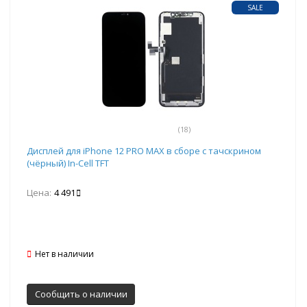
SALE
(18)
Дисплей для iPhone 12 PRO MAX в сборе с тачскрином
(чёрный) In-Cell TFT
Цена:
4 491
Нет в наличии
Сообщить о наличии