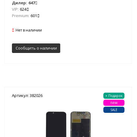
Дилер:
647
VIP:
624
Premium:
601
Нет в наличии
Сообщить о наличии
Артикул: 382026
+ Подарок
new
SALE