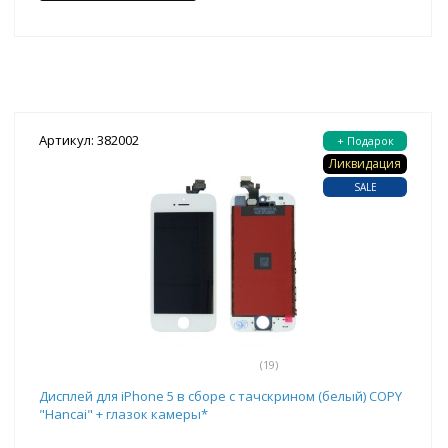
Артикул: 382002
+ Подарок
Ликвидация
SALE
(19)
Дисплей для iPhone 5 в сборе с тачскрином (белый) COPY
"Hancai" + глазок камеры*