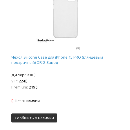
(0)
Чехол Silicone Case для iPhone 15 PRO (глянцевый
прозрачный) ORIG Завод
Дилер:
230
VIP:
224
Premium:
219
Нет в наличии
Сообщить о наличии