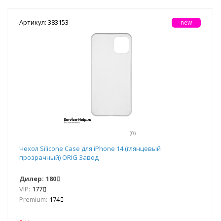
Артикул: 383153
new
(0)
Чехол Silicone Case для iPhone 14 (глянцевый
прозрачный) ORIG Завод
Дилер:
180
VIP:
177
Premium:
174