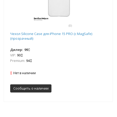
(0)
Чехол Silicone Case для iPhone 15 PRO (с MagSafe)
(прозрачный)
Дилер:
99
VIP:
90
Premium:
94
Нет в наличии
Сообщить о наличии