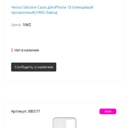
Чехол Silicone Case для iPhone 15 (глянцевый
прозрачный) ORIG Завод
Цена:
106
Нет в наличии
Сообщить о наличии
Артикул: 385577
new