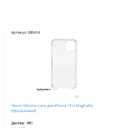
Артикул: 385614
(0)
Чехол Silicone Case для iPhone 13 (с MagSafe)
(прозрачный)
Дилер:
99