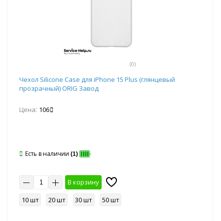
(0)
Чехол Silicone Case для iPhone 15 Plus (глянцевый
прозрачный) ORIG Завод
Цена:
106
Есть в наличии
(1)
В корзину
10 шт
20 шт
30 шт
50 шт