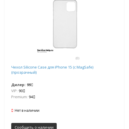
(0)
Чехол Silicone Case для iPhone 15 (с MagSafe)
(прозрачный)
Дилер:
99
VIP:
90
Premium:
94
Нет в наличии
Сообщить о наличии