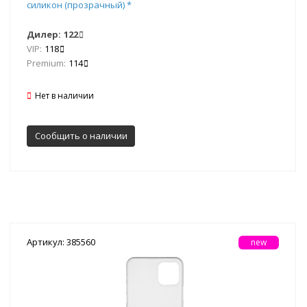
силикон (прозрачный) *
Дилер:
122
VIP:
118
Premium:
114
Нет в наличии
Сообщить о наличии
Артикул: 385560
new