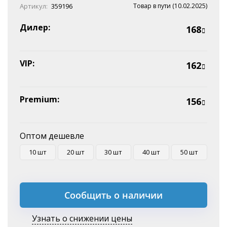
Онлайн оплата
Артикул:
359196
Товар в пути (10.02.2025)
Наличные
Эквайринг
Дилер:
168
Оплата на P/C
VIP:
162
Premium:
156
Оптом дешевле
10 шт
20 шт
30 шт
40 шт
50 шт
Сообщить о наличии
Узнать о снижении цены