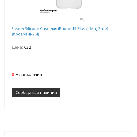
(0)
Чехол Silicone Case для iPhone 15 Plus (с MagSafe)
(прозрачный)
Цена:
63
Нет в наличии
Сообщить о наличии