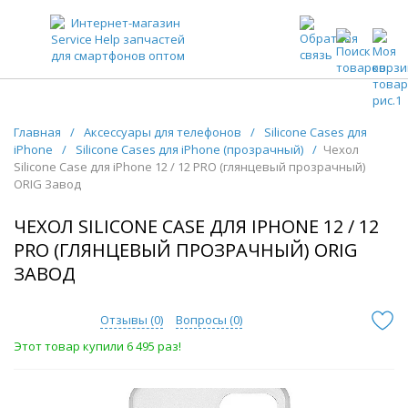
ЗАПЧАСТИ ДЛЯ ТЕЛЕФОНОВ ОПТОМ
Главная
/
Аксессуары для телефонов
/
Silicone Cases для
iPhone
/
Silicone Cases для iPhone (прозрачный)
/
Чехол
Silicone Case для iPhone 12 / 12 PRO (глянцевый прозрачный)
ORIG Завод
ЧЕХОЛ SILICONE CASE ДЛЯ IPHONE 12 / 12
PRO (ГЛЯНЦЕВЫЙ ПРОЗРАЧНЫЙ) ORIG
ЗАВОД
Отзывы (
0
)
Вопросы (
0
)
Этот товар купили 6 495 раз!