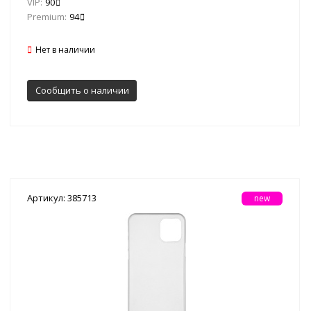
VIP:
90
Premium:
94
Нет в наличии
Сообщить о наличии
Артикул: 385713
new