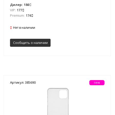
Дилер:
180
VIP:
177
Premium:
174
Нет в наличии
Сообщить о наличии
Артикул: 385690
new