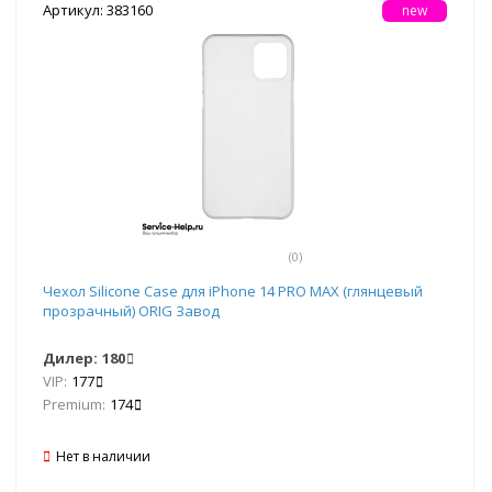
Артикул: 383160
new
(0)
Чехол Silicone Case для iPhone 14 PRO MAX (глянцевый
прозрачный) ORIG Завод
Дилер:
180
VIP:
177
Premium:
174
Нет в наличии