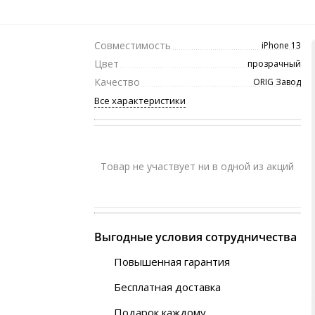
Совместимость
iPhone 13
Цвет
прозрачный
Качество
ORIG Завод
Все характеристики
Товар не участвует ни в одной из акций
Выгодные условия сотрудничества
Повышенная гарантия
120 дней
Бесплатная доставка
Любой ТК на выбор
Подарок каждому