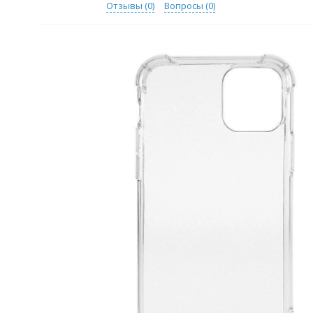
Отзывы (
0
)
Вопросы (
0
)