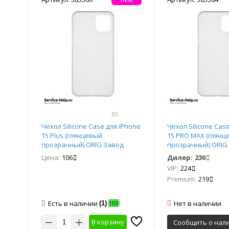
(0)
Чехол Silicone Case для iPhone
Чехол Silicone Cas
15 Plus (глянцевый
15 PRO MAX (глянц
прозрачный) ORIG Завод
прозрачный) ORIG
Цена:
106
Дилер:
230
VIP:
224
Premium:
219
Есть в наличии
Нет в наличии
(1)
В корзину
Сообщить о нал