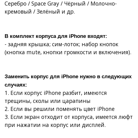
Серебро / Space Gray / Чёрный / Молочно-
кремовый / Зелёный и др.
В комплект
корпуса для iPhone
входят:
- задняя крышка;
сим-лоток;
набор кнопок
(кнопка mute, кнопки громкости и включения).
Заменить корпус для iPhone
нужно в следующих
случаях:
1. Если
корпус iPhone разбит, имеются
трещины, сколы или царапины
2. Если вы решили
поменять цвет iPhone
3. Если
экран отходит от корпуса
, имеется
люфт
при нажатии на корпус или дисплей
.