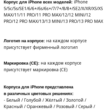
iPhone
Корпус для iPhone всех моделей:
5/5c/5s/SE1/6/6+/6s/6s+/7/7+/8/8+/SE2/X/XR/XS/XS
MAX/11/11 PRO/11 PRO MAX/12/12 MINI/12
PRO/12 PRO MAX/13/13 MINI/13 PRO/13 PRO MAX
на каждом корпусе
Логотип на корпусе:
присутствует фирменный логотип
на каждом корпусе
Маркировка (СЕ):
присутствует маркировка (СЕ)
Корпуса для
iPhone
представлена
в
различных
цветовых решениях:
- Белый / Голубой / Жёлтый / Золотой /
Красный / Оранжевый / Розовый / Серый /