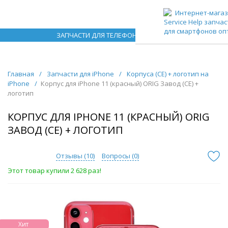
ЗАПЧАСТИ ДЛЯ ТЕЛЕФОНОВ ОПТОМ
Главная
/
Запчасти для iPhone
/
Корпуса (CE) + логотип на
iPhone
/
Корпус для iPhone 11 (красный) ORIG Завод (CE) +
логотип
КОРПУС ДЛЯ IPHONE 11 (КРАСНЫЙ) ORIG
ЗАВОД (CE) + ЛОГОТИП
Отзывы (
10
)
Вопросы (
0
)
Этот товар купили 2 628 раз!
Хит