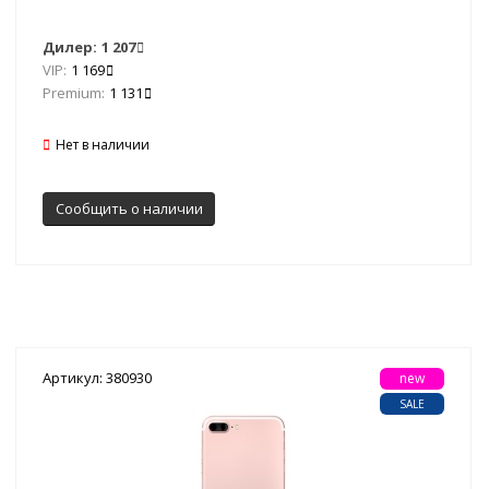
Дилер:
1 207
VIP:
1 169
Premium:
1 131
Нет в наличии
Сообщить о наличии
Артикул: 380930
new
SALE