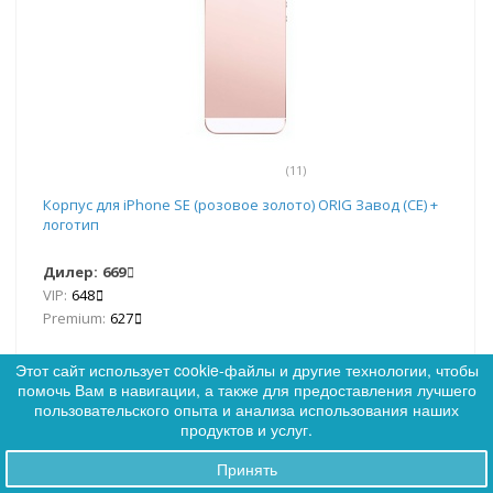
(11)
Корпус для iPhone SE (розовое золото) ORIG Завод (CE) +
логотип
Дилер:
669
VIP:
648
Premium:
627
Этот сайт использует cookie-файлы и другие технологии, чтобы
Нет в наличии
помочь Вам в навигации, а также для предоставления лучшего
0
пользовательского опыта и анализа использования наших
0
продуктов и услуг.
Сообщить о наличии
Принять
Заказы