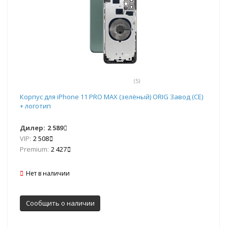
(5)
Корпус для iPhone 11 PRO MAX (зелёный) ORIG Завод (CE)
+ логотип
Дилер:
2 589
VIP:
2 508
Premium:
2 427
Нет в наличии
Сообщить о наличии