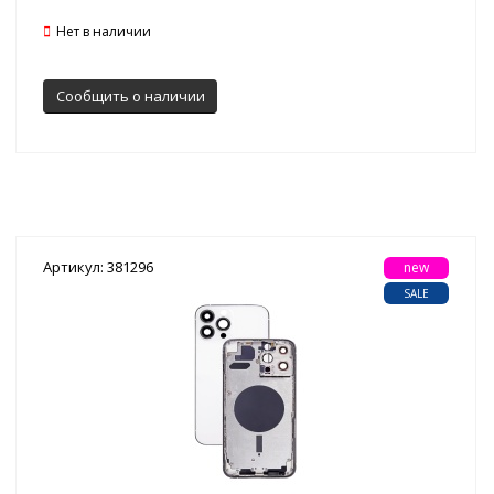
Нет в наличии
Сообщить о наличии
Артикул: 381296
new
SALE