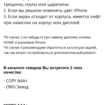
трещины, сколы или царапины
2. Если вы решили
поменять цвет iPhone
3. Если
экран отходит от корпуса
, имеется
люфт
при нажатии на корпус или дисплей
.
*В случае 2 не забудьте про замену дисплея, кнопки
HOME и разъёмов iPhone.
*В случае 3 рекомендуем обратиться за консультацией,
так как может потребоваться дополнительный ремонт.
В каталоге товаров Вы встретите 2 типа
качества:
- COPY AAA+
-
ORIG
Завод