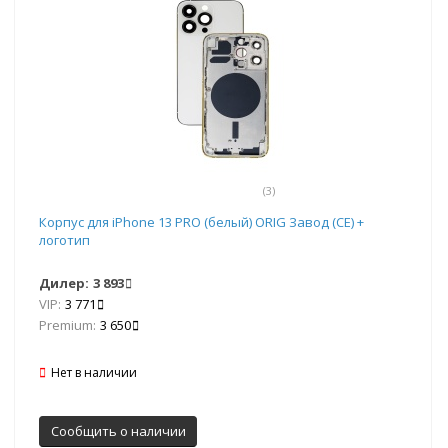
(3)
Корпус для iPhone 13 PRO (белый) ORIG Завод (CE) +
логотип
Дилер:
3 893
VIP:
3 771
Premium:
3 650
Нет в наличии
Сообщить о наличии