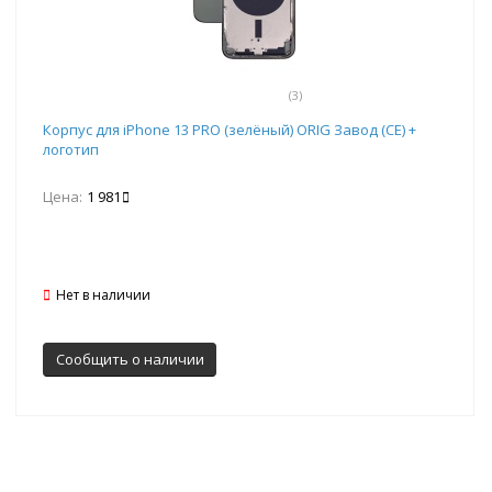
(3)
Корпус для iPhone 13 PRO (зелёный) ORIG Завод (CE) +
логотип
Цена:
1 981
Нет в наличии
Сообщить о наличии