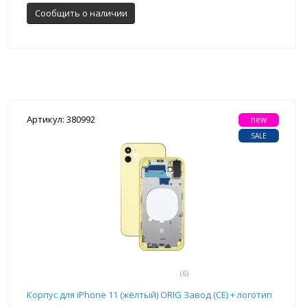
Сообщить о наличии
Артикул: 380992
new
SALE
(6)
Корпус для iPhone 11 (жёлтый) ORIG Завод (CE) + логотип