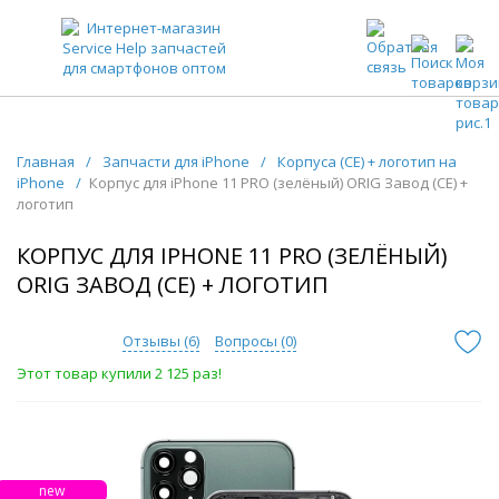
ЗАПЧАСТИ ДЛЯ ТЕЛЕФОНОВ ОПТОМ
Главная
/
Запчасти для iPhone
/
Корпуса (CE) + логотип на
iPhone
/
Корпус для iPhone 11 PRO (зелёный) ORIG Завод (CE) +
логотип
КОРПУС ДЛЯ IPHONE 11 PRO (ЗЕЛЁНЫЙ)
ORIG ЗАВОД (CE) + ЛОГОТИП
Отзывы (
6
)
Вопросы (
0
)
Этот товар купили 2 125 раз!
new