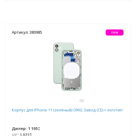
Артикул: 380985
new
(5)
Корпус для iPhone 11 (зелёный) ORIG Завод (CE) + логотип
Дилер:
1 105
VIP:
1 071