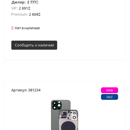
Дилер:
2 777
VIP:
2 691
Premium:
2 604
Нет в наличии
Сообщить о наличии
Артикул: 381234
new
SALE