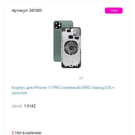
Артикул: 381005
new
(6)
Корпус для iPhone 11 PRO (зелёный) ORIG Завод (CE) +
логотип
Цена:
1 514
Нет в наличии