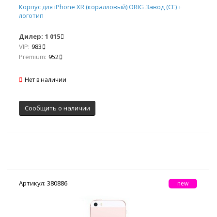
Корпус для iPhone XR (коралловый) ORIG Завод (CE) +
логотип
Дилер:
1 015
VIP:
983
Premium:
952
Нет в наличии
Сообщить о наличии
Артикул: 380886
new