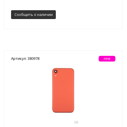
Сообщить о наличии
Артикул: 380978
new
(3)