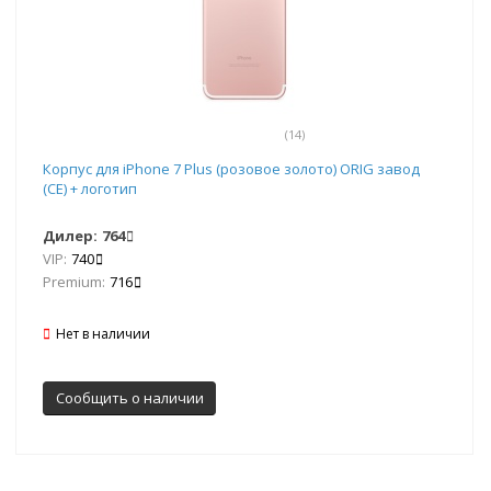
(14)
Корпус для iPhone 7 Plus (розовое золото) ORIG завод
(CE) + логотип
Дилер:
764
VIP:
740
Premium:
716
Нет в наличии
Сообщить о наличии