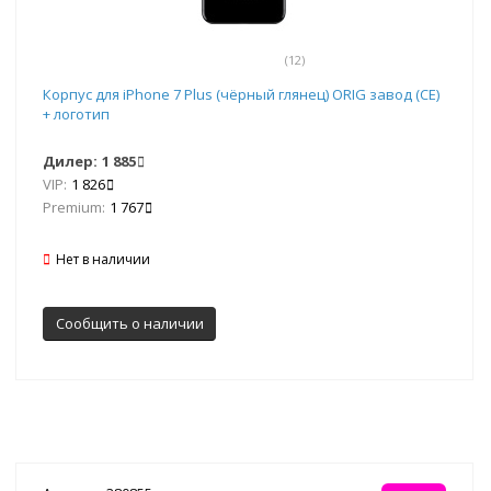
(12)
Корпус для iPhone 7 Plus (чёрный глянец) ORIG завод (CE)
+ логотип
Дилер:
1 885
VIP:
1 826
Premium:
1 767
Нет в наличии
Сообщить о наличии