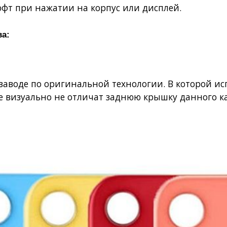
люфт при нажатии на корпус или дисплей.
ва:
а заводе по оригинальной технологии. В которой 
е визуально не отличат заднюю крышку данного к