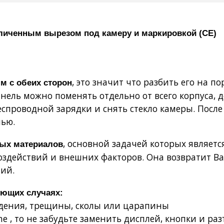
величенным вырезом под камеру и маркировкой (СЕ)
, это значит что разбить его на п
м с обеих сторон
ель можно поменять отдельно от всего корпуса, до
еспроводной зарядки и снять стекло камеры. После 
лью.
, основной задачей которых является
ных материалов
воздействий и внешних факторов. Она возвратит
ий.
ующих случаях:
ждения, трещины, сколы или царапины
one , то не забудьте заменить дисплей, кнопки и ра