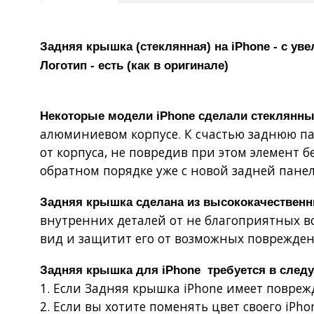
Задняя крышка (стеклянная) на iPhone - с у
Логотип - есть (как в оригинале)
Некоторые модели iPhone сделали стеклянны
алюминиевом корпусе. К счастью заднюю пан
от корпуса, не повредив при этом элемент б
обратном порядке уже с новой задней пане
Задняя крышка сделана из высококачествен
внутренних деталей от не благоприятных 
вид и защитит его от возможных поврежден
Задняя крышка для iPhone требуется в след
1. Если Задняя крышка iPhone имеет повре
2. Если вы хотите поменять цвет своего iPh