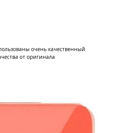
использованы очень качественный
ачества от оригинала