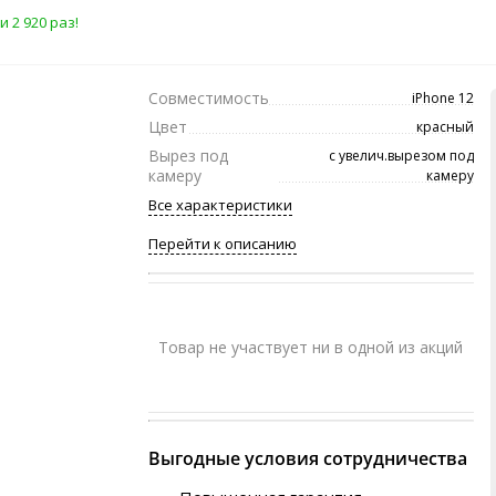
 2 920 раз!
Совместимость
iPhone 12
Цвет
красный
Вырез под
с увелич.вырезом под
камеру
камеру
Все характеристики
Перейти к описанию
Товар не участвует ни в одной из акций
Выгодные условия сотрудничества