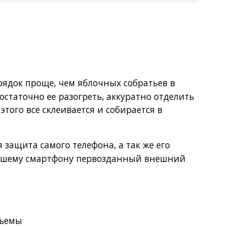
орядок проще, чем яблочных собратьев в
статочно ее разогреть, аккуратно отделить
этого все склеивается и собирается в
 защита самого телефона, а так же его
 Вашему смартфону первозданный внешний
зъемы