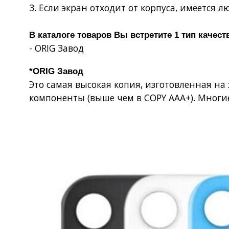
3. Если экран отходит от корпуса, имеется 
В каталоге товаров Вы встретите 1 тип качест
- ORIG Завод
*ORIG Завод
Это самая высокая копия, изготовленная н
компоненты (выше чем в COPY AAA+). Многи