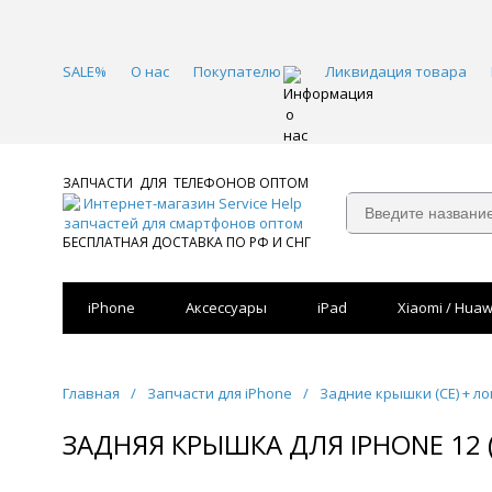
SALE%
О нас
Покупателю
Ликвидация товара
ЗАПЧАСТИ ДЛЯ ТЕЛЕФОНОВ ОПТОМ
БЕСПЛАТНАЯ ДОСТАВКА ПО РФ И СНГ
iPhone
Аксессуары
iPad
Xiaomi / Huaw
Главная
/
Запчасти для iPhone
/
Задние крышки (CE) + ло
ЗАДНЯЯ КРЫШКА ДЛЯ IPHONE 12 (