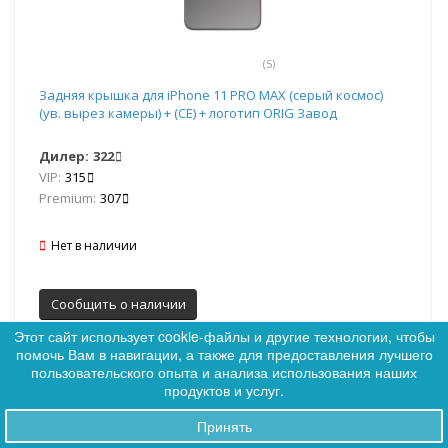
(5)
Задняя крышка для iPhone 11 PRO MAX (серый космос)
(ув. вырез камеры) + (СЕ) + логотип ORIG Завод
Дилер:
322
VIP:
315
Premium:
307
Нет в наличии
Сообщить о наличии
Этот сайт использует cookie-файлы и другие технологии, чтобы
помочь Вам в навигации, а также для предоставления лучшего
0
пользовательского опыта и анализа использования наших
0
продуктов и услуг.
Принять
Заказы