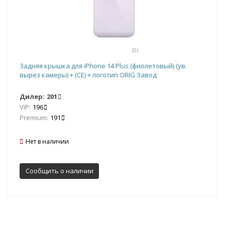
(0)
Задняя крышка для iPhone 14 Plus (фиолетовый) (ув.
вырез камеры) + (СЕ) + логотип ORIG Завод
Дилер:
201
VIP:
196
Premium:
191
Нет в наличии
Сообщить о наличии