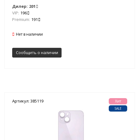
Дилер:
201
VIP:
196
Premium:
191
Нет в наличии
Сообщить о наличии
Артикул: 385119
Хит
SALE