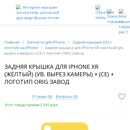
ЗАПЧАСТИ ДЛЯ ТЕЛЕФОНОВ ОПТОМ
Главная
/
Запчасти для iPhone
/
Задние крышки (CE) +
логотип на iPhone
/
Задняя крышка для iPhone XR (жёлтый) (ув.
вырез камеры) + (СЕ) + логотип ORIG Завод
ЗАДНЯЯ КРЫШКА ДЛЯ IPHONE XR
(ЖЁЛТЫЙ) (УВ. ВЫРЕЗ КАМЕРЫ) + (СЕ) +
ЛОГОТИП ORIG ЗАВОД
Отзывы (
6
)
Вопросы (
0
)
Этот товар купили 2 591 раз!