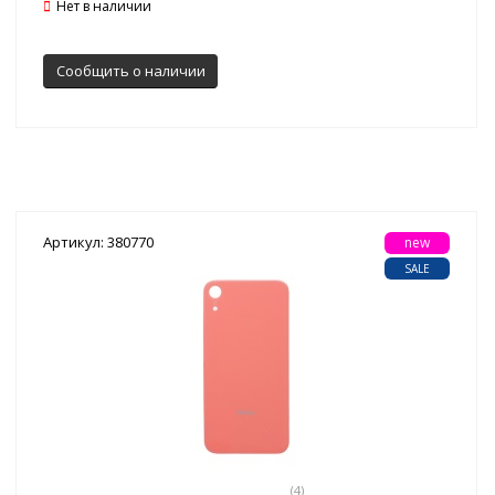
Нет в наличии
Сообщить о наличии
Артикул: 380770
new
SALE
(4)