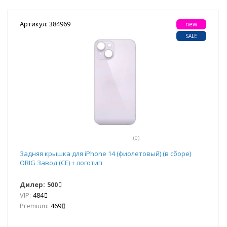
Артикул: 384969
new
SALE
(0)
Задняя крышка для iPhone 14 (фиолетовый) (в сборе)
ORIG Завод (CE) + логотип
Дилер:
500
VIP:
484
Premium:
469