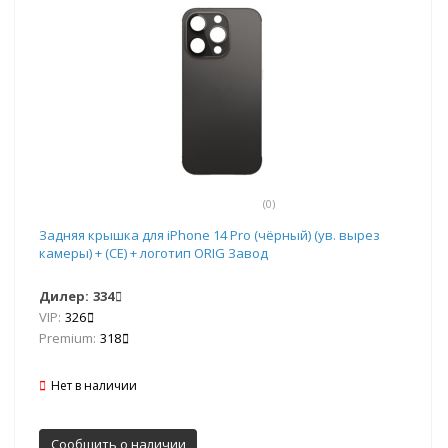
(0)
Задняя крышка для iPhone 14 Pro (чёрный) (ув. вырез
камеры) + (СЕ) + логотип ORIG Завод
Дилер:
334
VIP:
326
Premium:
318
Нет в наличии
Сообщить о наличии