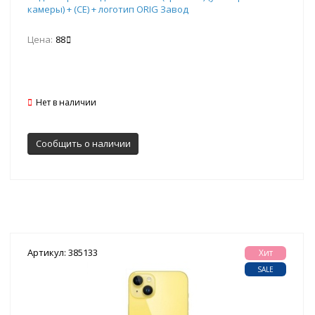
камеры) + (СЕ) + логотип ORIG Завод
Цена:
88
Нет в наличии
Сообщить о наличии
Артикул: 385133
Хит
SALE