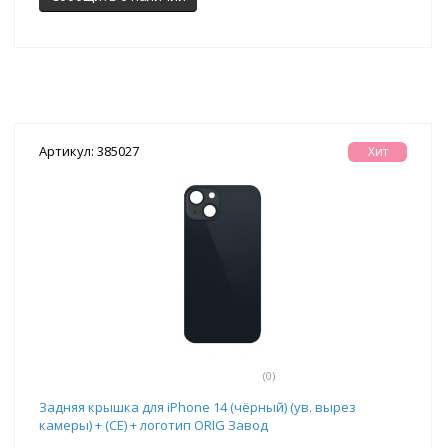
Артикул: 385027
Хит
(0)
Задняя крышка для iPhone 14 (чёрный) (ув. вырез
камеры) + (СЕ) + логотип ORIG Завод