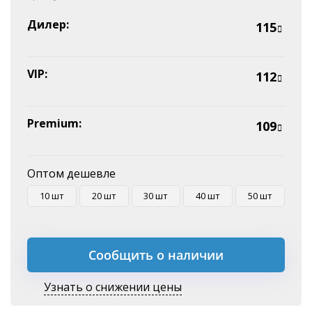
Наличные
Эквайринг
Дилер:
115
Оплата на P/C
VIP:
112
Premium:
109
Оптом дешевле
10 шт
20 шт
30 шт
40 шт
50 шт
Сообщить о наличии
Узнать о снижении цены