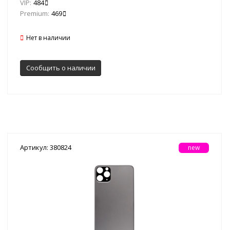
VIP:
484
Premium:
469
Нет в наличии
Сообщить о наличии
Артикул: 380824
new