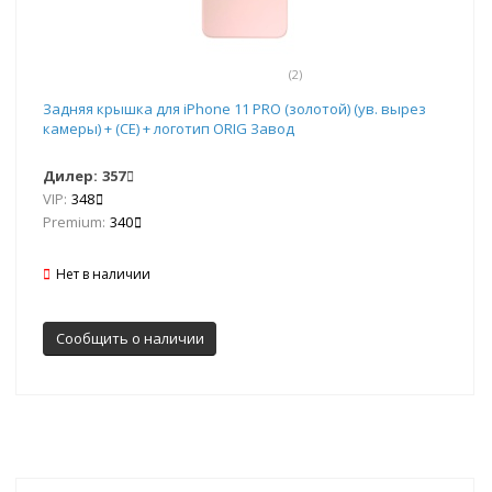
(2)
Задняя крышка для iPhone 11 PRO (золотой) (ув. вырез
камеры) + (СЕ) + логотип ORIG Завод
Дилер:
357
VIP:
348
Premium:
340
Нет в наличии
Сообщить о наличии