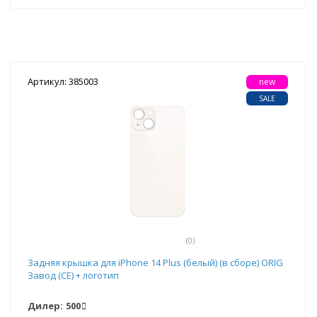
Артикул: 385003
new
SALE
(0)
Задняя крышка для iPhone 14 Plus (белый) (в сборе) ORIG
Завод (CE) + логотип
Дилер:
500