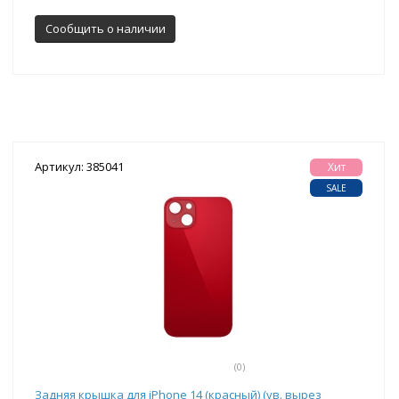
Сообщить о наличии
Артикул: 385041
Хит
SALE
(0)
Задняя крышка для iPhone 14 (красный) (ув. вырез