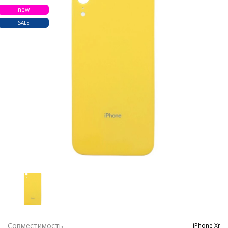
new
SALE
Совместимость
iPhone Xr