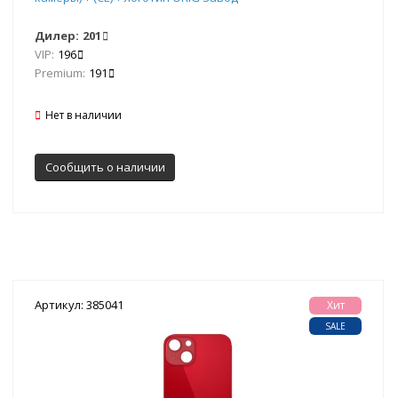
Дилер:
201
VIP:
196
Premium:
191
Нет в наличии
Сообщить о наличии
Артикул: 385041
Хит
SALE