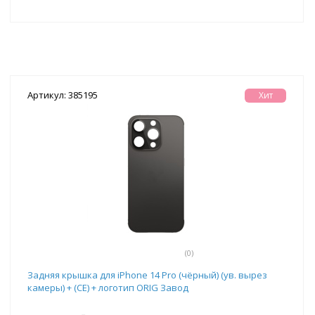
Артикул: 385195
Хит
(0)
Задняя крышка для iPhone 14 Pro (чёрный) (ув. вырез
камеры) + (СЕ) + логотип ORIG Завод