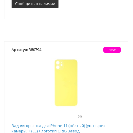
Сообщить о наличии
Артикул: 380794
new
(4)
Задняя крышка для iPhone 11 (жёлтый) (ув. вырез
камеры) + (СЕ) + логотип ORIG Завод