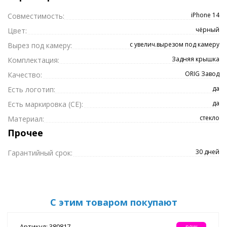
iPhone 14
Совместимость:
чёрный
Цвет:
с увелич.вырезом под камеру
Вырез под камеру:
Задняя крышка
Комплектация:
ORIG Завод
Качество:
да
Есть логотип:
да
Есть маркировка (CE):
стекло
Материал:
Прочее
30 дней
Гарантийный срок:
С этим товаром покупают
Артикул: 380817
new