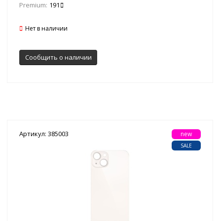
Premium:
191
Нет в наличии
Сообщить о наличии
Артикул: 385003
new
SALE