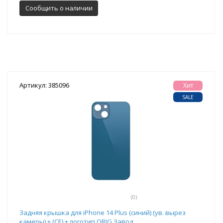
Сообщить о наличии
Артикул: 385096
Хит
SALE
(0)
Задняя крышка для iPhone 14 Plus (синий) (ув. вырез
камеры) + (СЕ) + логотип ORIG Завод