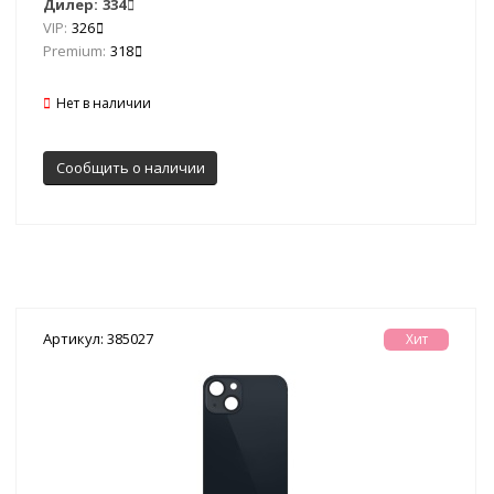
Дилер:
334
VIP:
326
Premium:
318
Нет в наличии
Сообщить о наличии
Артикул: 385027
Хит