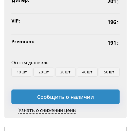
Дилер:
201
Оплата на P/C
VIP:
196
Premium:
191
Оптом дешевле
10 шт
20 шт
30 шт
40 шт
50 шт
Сообщить о наличии
Узнать о снижении цены