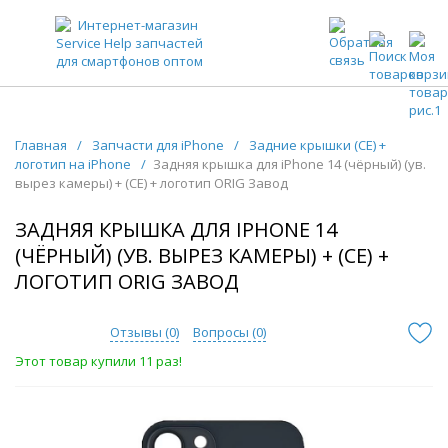
ЗАПЧАСТИ ДЛЯ ТЕЛЕФОНОВ ОПТОМ
Главная
/
Запчасти для iPhone
/
Задние крышки (CE) +
логотип на iPhone
/
Задняя крышка для iPhone 14 (чёрный) (ув.
вырез камеры) + (СЕ) + логотип ORIG Завод
ЗАДНЯЯ КРЫШКА ДЛЯ IPHONE 14
(ЧЁРНЫЙ) (УВ. ВЫРЕЗ КАМЕРЫ) + (СЕ) +
ЛОГОТИП ORIG ЗАВОД
Отзывы (
0
)
Вопросы (
0
)
Этот товар купили 11 раз!