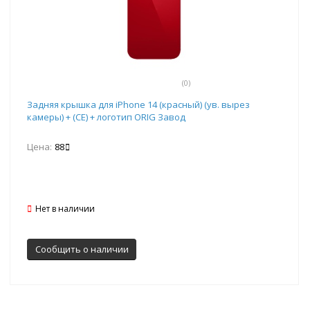
(0)
Задняя крышка для iPhone 14 (красный) (ув. вырез
камеры) + (СЕ) + логотип ORIG Завод
Цена:
88
Нет в наличии
Сообщить о наличии