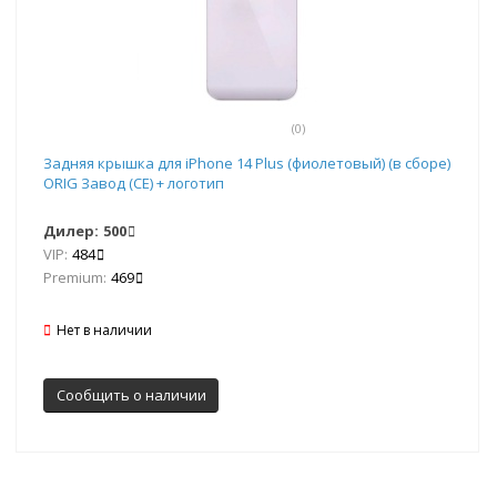
(0)
Задняя крышка для iPhone 14 Plus (фиолетовый) (в сборе)
ORIG Завод (CE) + логотип
Дилер:
500
VIP:
484
Premium:
469
Нет в наличии
Сообщить о наличии