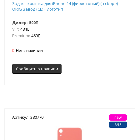
Задняя крышка для iPhone 14 (фиолетовый) (в сборе)
ORIG Завод (CE) + логотип
Дилер:
500
VIP:
484
Premium:
469
Нет в наличии
Сообщить о наличии
Артикул: 380770
new
SALE