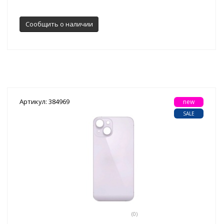
Сообщить о наличии
Артикул: 384969
new
SALE
(0)