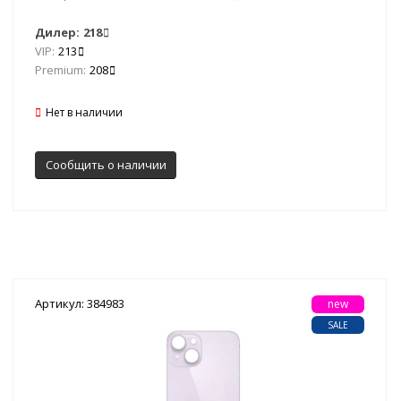
Дилер:
218
VIP:
213
Premium:
208
Нет в наличии
Сообщить о наличии
Артикул: 384983
new
SALE