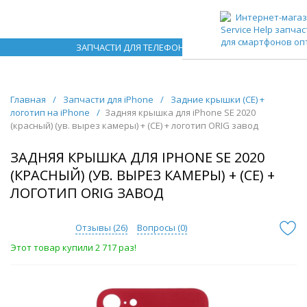
ЗАПЧАСТИ ДЛЯ ТЕЛЕФОНОВ ОПТОМ
Главная
/
Запчасти для iPhone
/
Задние крышки (CE) +
логотип на iPhone
/
Задняя крышка для iPhone SE 2020
(красный) (ув. вырез камеры) + (СЕ) + логотип ORIG завод
ЗАДНЯЯ КРЫШКА ДЛЯ IPHONE SE 2020
(КРАСНЫЙ) (УВ. ВЫРЕЗ КАМЕРЫ) + (СЕ) +
ЛОГОТИП ORIG ЗАВОД
Отзывы (
26
)
Вопросы (
0
)
Этот товар купили 2 717 раз!