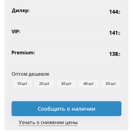
Наличные
Эквайринг
Дилер:
144
Оплата на P/C
VIP:
141
Premium:
138
Оптом дешевле
10 шт
20 шт
30 шт
40 шт
50 шт
Сообщить о наличии
Узнать о снижении цены