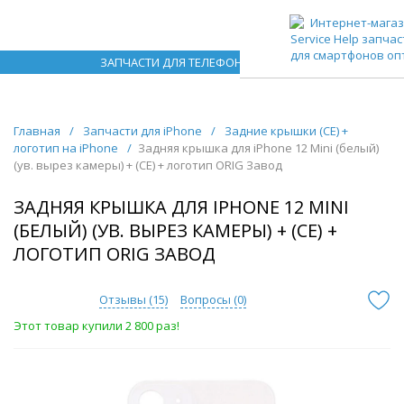
ЗАПЧАСТИ ДЛЯ ТЕЛЕФОНОВ ОПТОМ
Главная
/
Запчасти для iPhone
/
Задние крышки (CE) +
логотип на iPhone
/
Задняя крышка для iPhone 12 Mini (белый)
(ув. вырез камеры) + (СЕ) + логотип ORIG Завод
ЗАДНЯЯ КРЫШКА ДЛЯ IPHONE 12 MINI
(БЕЛЫЙ) (УВ. ВЫРЕЗ КАМЕРЫ) + (СЕ) +
ЛОГОТИП ORIG ЗАВОД
Отзывы (
15
)
Вопросы (
0
)
Этот товар купили 2 800 раз!