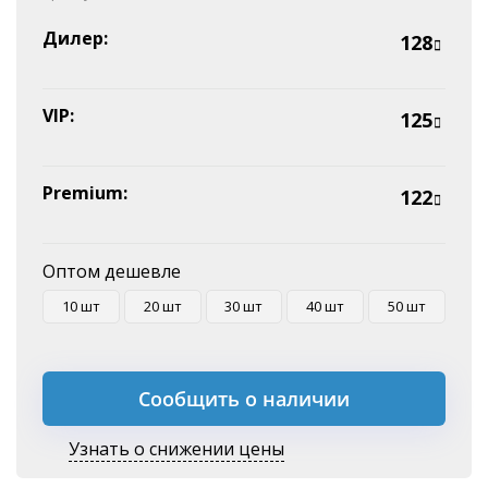
Наличные
Эквайринг
Дилер:
128
Оплата на P/C
VIP:
125
Premium:
122
Оптом дешевле
10 шт
20 шт
30 шт
40 шт
50 шт
Сообщить о наличии
Узнать о снижении цены