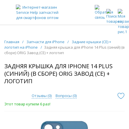
ЗАПЧАСТИ ДЛЯ ТЕЛЕФОНОВ ОПТОМ
Главная
/
Запчасти для iPhone
/
Задние крышки (CE) +
логотип на iPhone
/
Задняя крышка для iPhone 14 Plus (синий) (в
сборе) ORIG Завод (CE) + логотип
ЗАДНЯЯ КРЫШКА ДЛЯ IPHONE 14 PLUS
(СИНИЙ) (В СБОРЕ) ORIG ЗАВОД (CE) +
ЛОГОТИП
Отзывы (
0
)
Вопросы (
0
)
Этот товар купили 6 раз!