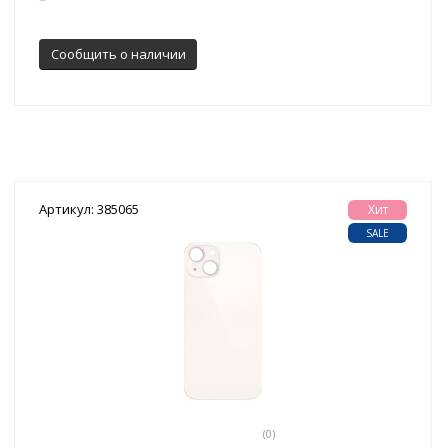
Сообщить о наличии
Артикул: 385065
Хит
SALE
(0)