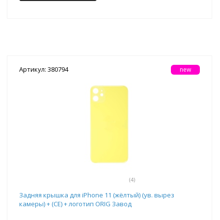
Артикул: 380794
new
(4)
Задняя крышка для iPhone 11 (жёлтый) (ув. вырез
камеры) + (СЕ) + логотип ORIG Завод