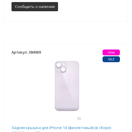
Сообщить о наличии
Артикул: 384969
new
SALE
(0)
Задняя крышка для iPhone 14 (фиолетовый) (в сборе)