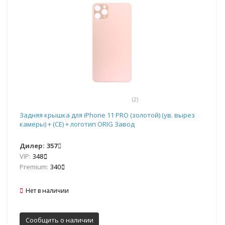
(2)
Задняя крышка для iPhone 11 PRO (золотой) (ув. вырез
камеры) + (СЕ) + логотип ORIG Завод
Дилер:
357
VIP:
348
Premium:
340
Нет в наличии
Сообщить о наличии