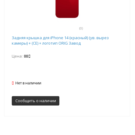
(0)
Задняя крышка для iPhone 14 (красный) (ув. вырез
камеры) + (СЕ) + логотип ORIG Завод
Цена:
88
Нет в наличии
Сообщить о наличии