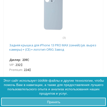
(3)
Задняя крышка для iPhone 13 PRO MAX (синий) (ув. вырез
камеры) + (СЕ) + логотип ORIG Завод
Дилер:
239
VIP:
232
Premium:
224
Этот сайт использует cookie-файлы и другие технологии, чтобы
Нет в наличии
помочь Вам в навигации, а также для предоставления лучшего
0
пользовательского опыта и анализа использования наших
0
продуктов и услуг.
Сообщить о наличии
Принять
Заказы