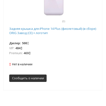
(0)
Задняя крышка для iPhone 14 Plus (фиолетовый) (в сборе)
ORIG Завод (CE) + логотип
Дилер:
500
VIP:
484
Premium:
469
Нет в наличии
Сообщить о наличии