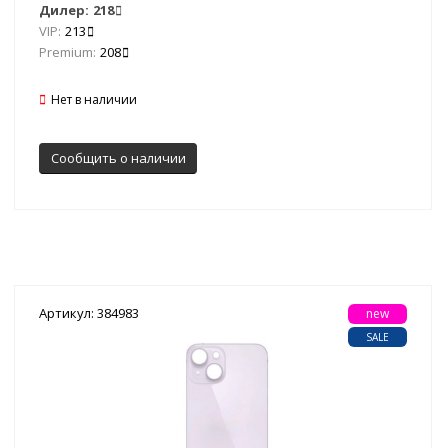
Дилер:
218
VIP:
213
Premium:
208
Нет в наличии
Сообщить о наличии
Артикул: 384983
new
SALE