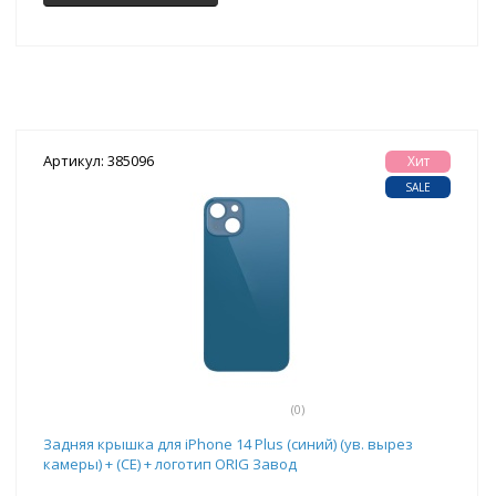
Артикул: 385096
Хит
SALE
(0)
Задняя крышка для iPhone 14 Plus (синий) (ув. вырез
камеры) + (СЕ) + логотип ORIG Завод