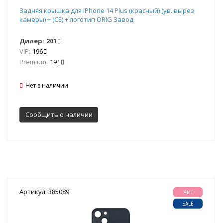
Задняя крышка для iPhone 14 Plus (красный) (ув. вырез
камеры) + (СЕ) + логотип ORIG Завод
Дилер:
201
VIP:
196
Premium:
191
Нет в наличии
Сообщить о наличии
Артикул: 385089
Хит
SALE