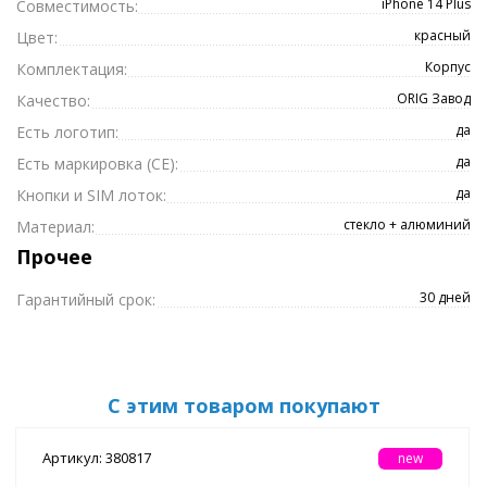
iPhone 14 Plus
Совместимость:
красный
Цвет:
Корпус
Комплектация:
ORIG Завод
Качество:
да
Есть логотип:
да
Есть маркировка (CE):
да
Кнопки и SIM лоток:
стекло + алюминий
Материал:
Прочее
30 дней
Гарантийный срок:
С этим товаром покупают
Артикул: 380817
new