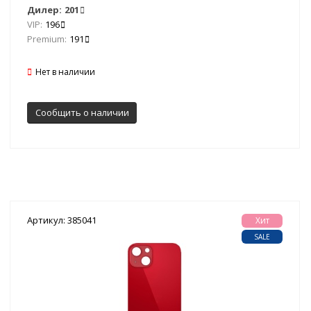
Дилер:
201
VIP:
196
Premium:
191
Нет в наличии
Сообщить о наличии
Артикул: 385041
Хит
SALE