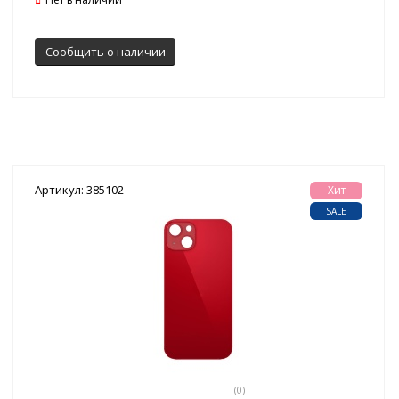
Сообщить о наличии
Артикул: 385102
Хит
SALE
(0)